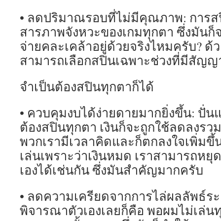
• ลดปริมาณรอบที่ไม่มีคุณภาพ: การสป
สารภาพจังหวะของเกมทุกตา ซึ่งมันก็จะ
จ่ายคละเคล้าอยู่ด้วยจริงไหมครับ? ด้
สามารถเลือกสปินเฉพาะช่วงที่มีสัญญ
จำเป็นต้องสปินทุกตาก็ได้
• ควบคุมงบได้ง่ายดายมากยิ่งขึ้น: ปั่น
ต้องสปินทุกตา เงินก็จะถูกใช้ลดลงรวม
พวกเรามีเวลาคิดและก็ตกลงใจเพิ่มขึ้น
เล่นเพราะว่าเงินหมด เราสามารถหยุด
เองได้เช่นกัน ซึ่งมันสำคัญมากครับ
• ลดความเครียดจากการไล่ผลลัพธ์ระยะส
พิจารณาตัวเองเลยก็คือ พอผมไม่เล่นท