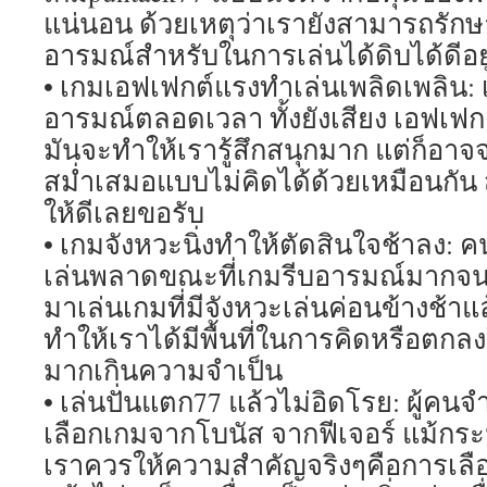
แน่นอน ด้วยเหตุว่าเรายังสามารถรักษ
อารมณ์สำหรับในการเล่นได้ดิบได้ดีอยู
• เกมเอฟเฟกต์แรงทำเล่นเพลิดเพลิน: เก
อารมณ์ตลอดเวลา ทั้งยังเสียง เอฟเฟก
มันจะทำให้เรารู้สึกสนุกมาก แต่ก็อาจ
สม่ำเสมอแบบไม่คิดได้ด้วยเหมือนกัน 
ให้ดีเลยขอรับ
• เกมจังหวะนิ่งทำให้ตัดสินใจช้าลง:
เล่นพลาดขณะที่เกมรีบอารมณ์มากจนเ
มาเล่นเกมที่มีจังหวะเล่นค่อนข้างช้าแ
ทำให้เราได้มีพื้นที่ในการคิดหรือตกลง
มากเกินความจำเป็น
• เล่นปั่นแตก77 แล้วไม่อิดโรย: ผู้คน
เลือกเกมจากโบนัส จากฟีเจอร์ แม้กระนั้
เราควรให้ความสำคัญจริงๆคือการเลือ