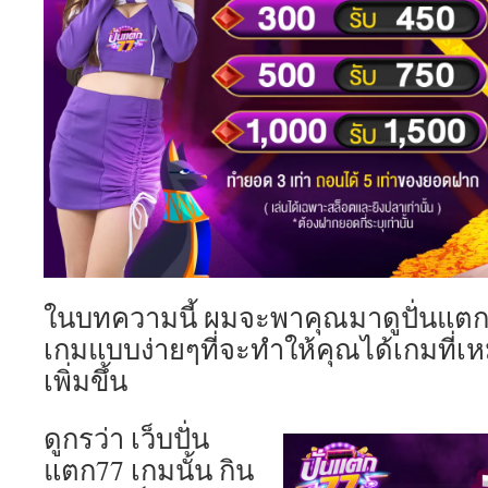
ในบทความนี้ ผมจะพาคุณมาดูปั่นแตก
เกมแบบง่ายๆที่จะทำให้คุณได้เกมที่
เพิ่มขึ้น
ดูกรว่า เว็บปั่น
แตก77 เกมนั้น กิน