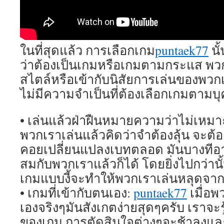
ในที่สุดแล้ว การเลือกเกม
puntaek77
นั
ว่าต้องเป็นเกมหรือเกมตามกระแส พว
สไตล์หรือเข้ากับนิสัยการเล่นของพวก
ไม่มีความจำเป็นที่ต้องเลือกเกมตามบุ
• เล่นแล้วฝ่าฝืนหมายความว่าไม่เหม
พวกเราเล่นแล้วคิดว่าจำต้องลุ้น จะต้อ
คอยเปลี่ยนแปลงเบทตลอด มันบางทีอาจ
สมกับพวกเราแล้วก็ได้ โดยยิ่งไปกว่าน
เกมแบบงี้จะทำให้พวกเราเล่นหลุดจา
• เกมที่เข้ากับตนเอง:
puntaek77
เมื่อพ
เองจริงๆมันสังเกตง่ายสุดๆครับ เราจะร
ของเกม การตัดสินใจต่างๆจะช้าลงและนิ