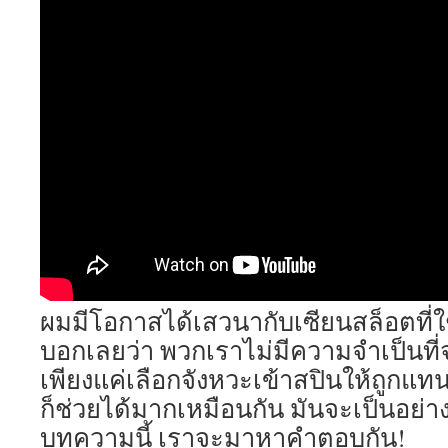
ผมมีโอกาสได้เสวนากับเซียนสล็อตที่
บอกเลยว่า พวกเราไม่มีความจำเป็นที่จ
เพียงแค่เลือกจังหวะเข้าสปินให้ถูกแทน
ก็ช่วยได้มากเหมือนกัน มันจะเป็นอย่าง
บทความนี้ เราจะมาหาคำตอบกัน!