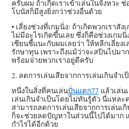
ครับผม ถ้าเกิดเราเข้าเล่นในจังหวะ ช
โบนัสก็มีสูงยิ่งกว่าช่วงอื่นด้วย
• เลี่ยงช่วงที่เกมนิ่ง: ถ้าเกิดพวกเราสั
ไม่มีอะไรเกิดขึ้นเลย ซึ่งก็คือช่วงเกมน
เซียนชี้แนะกับผมเลยว่า ให้หลีกเลี่ยงเล
รักษาทุน เพราะถึงแม้ว่าจะสปินไปมาก
พร้อมจ่ายพวกเราอยู่ดีครับ
2. ลดการเล่นเสียจากการเล่นเกินจำเป็
หนึ่งในสิ่งที่คนเล่น
ปั่นแตก77
แล้วเล่นเ
เล่นเกินจำเป็นโดยไม่ทันรู้ตัว นี่แหละ
สามารถลดการเล่นเสียจากการเล่นเกิ
ก็จะช่วยลดปัญหาในส่วนนี้ไปได้มาก แ
กำไรได้อีกด้วย