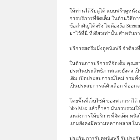
ให้ท่านได้รับดูได้ แบบฟรีๆดูหนั
การบริการที่จัดเต็ม ในด้านวิธี
ข้อสำคัญได้จริง ไม่ต้องง้อ Stre
มาไว้ที่นี่ ที่เดียวเท่านั้น สำหร
บริการสตรีมมิ่งดูหนังฟรี จำต้องที่
ในด้านการบริการที่จัดเต็ม คุณ
ประกันประสิทธิภาพและยังคง เป็นค
เดิม เปิดประสบการณ์ใหม่ รวมทั้
เป็นประสบการณ์ตัวเลือก ที่ออกจะ
โดยพื้นที่เว็บไซต์ ของพวกเราได้ 
hbo Max แล้วก็ฯลฯ มันรวบรวมให้ค
แหล่งการให้บริการที่จัดเต็ม หนั
แถมยังคงมีความหลากหลาย ในทุก
ประกัน การรับดูหนังฟรี รับประ