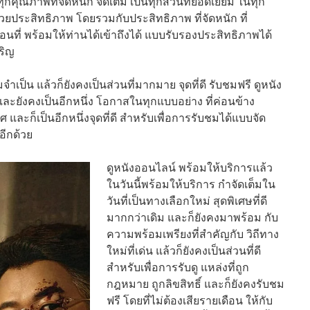
ทุกคุณภาพที่จัดหนัก จัดเต็ม เป็นทุกส่วนที่ยอดเยี่ยม ในทุก
้วยประสิทธิภาพ โดยรวมกับประสิทธิภาพ ที่จัดหนัก ที่
่อนที่ พร้อมให้ท่านได้เข้าถึงได้ แบบรับรองประสิทธิภาพได้
ริญ
มจำเป็น แล้วก็ยังคงเป็นส่วนที่มากมาย จุดที่ดี รับชมฟรี ดูหนัง
และยังคงเป็นอีกหนึ่ง โอกาสในทุกแบบอย่าง ที่ค่อนข้าง
 และก็เป็นอีกหนึ่งจุดที่ดี สำหรับเพื่อการรับชมได้แบบจัด
ีอีกด้วย
ดูหนังออนไลน์ พร้อมให้บริการแล้ว
ในวันนี้พร้อมให้บริการ กำจัดเต็มใน
วันที่เป็นทางเลือกใหม่ สุดพิเศษที่ดี
มากกว่าเดิม และก็ยังคงมาพร้อม กับ
ความพร้อมเพรียงที่สำคัญกับ วิถีทาง
ใหม่ที่เด่น แล้วก็ยังคงเป็นส่วนที่ดี
สำหรับเพื่อการรับดู แหล่งที่ถูก
กฎหมาย ถูกลิขสิทธิ์ และก็ยังคงรับชม
ฟรี โดยที่ไม่ต้องเสียรายเดือน ให้กับ