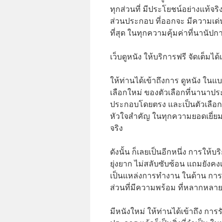
ทุกส่วนที่ มีประโยชน์อย่างแท้จริ
ส่วนประกอบ ที่ออกจะ มีความเด่
ที่สุด ในทุกความคุ้มค่าที่นานัปการ
เว็บดูหนัง ให้บริการฟรี จัดเต็มได
ให้ท่านได้เข้าถึงการ ดูหนัง ใน
เลือกใหม่ ของตัวเลือกที่นานาป
ประกอบโดยตรง และเป็นตัวเลือก
หัวใจสำคัญ ในทุกความยอดเยี่ยม
จริง
ดังนั้น ก็เลยเป็นอีกหนึ่ง การให้
ยุ่งยาก ไม่สลับซับซ้อน แถมยังคงเป
เป็นแหล่งการทำงาน ในด้าน การให
ส่วนที่มีความพร้อม ที่หลากหลา
มีหนังใหม่ ให้ท่านได้เข้าถึง การ