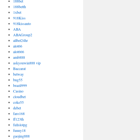
188bet
188betth
1xbet
918Kiss
918kissauto
ABA
ABAGroup2
allbet24hr
alot66
alot666
amb888
askyouwin888 vip
Baccarat
betway
bng55
brazil999
Casino
cloudbet
coke55
debet
faro168
ff123th
fullslotpg
funny18
gaojing888