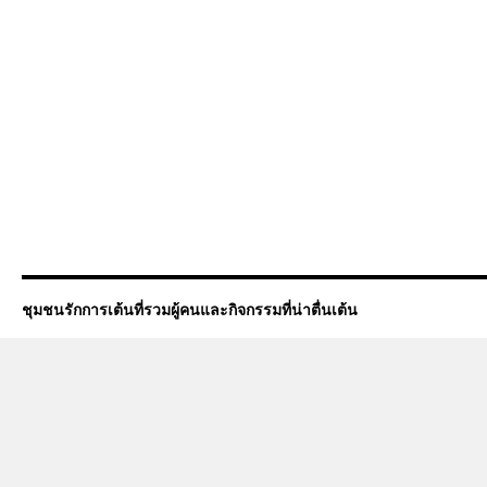
ชุมชนรักการเต้นที่รวมผู้คนและกิจกรรมที่น่าตื่นเต้น