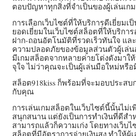
ตอบปัญหาทุกสิ่งที่จำเป็นของผู้เล่นเกม
การเลือกเว็บไซต์ที่ให้บริการดีเยี่ยมเป็
ยอดเยี่ยมในเว็บไซต์สล็อตที่ให้บริการ
ฝาก-ถอนอัตโนมัติที่รวดเร็วทันใจ แล
ความปลอดภัยของข้อมูลส่วนตัวผู้เล่นอย
มีเกมสล็อตจากหลายค่ายโด่งดังมาให้ท
จุใจ ไม่ว่าคุณจะเป็นผู้เล่นมือใหม่หรื
สล็อต918kiss ก็พร้อมที่จะมอบประสบการณ
กับคุณ
การเล่นเกมสล็อตในเว็บไซต์นี้นั้นไม่เ
สนุกสนาน แต่ยังเป็นการทำเงินที่ดีสำหร
สามารถแล้วก็ความเก่ง โดยทางเว็บไซ
สล็อตที่มีอัตราการจ่ายเงินสูง ทำให้ผู