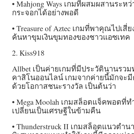
• Mahjong Ways เกมที่ผสมผสานระหว่
กระจอกได้อย่างพอดี
• Treasure of Aztec เกมที่พาคุณไปเสี่ย
ค้นหาขุมเงินขุมทองของชาวแอซเทค
2. Kiss918
Allbet เป็นค่ายเกมที่มีประวัตินานรวมทั
คาสิโนออนไลน์ เกมจากค่ายนี้มักจะม
ด้วยโอกาสชนะรางวัล เป็นต้นว่า
• Mega Moolah เกมสล็อตแจ็คพอตที่ทำ
เปลี่ยนเป็นเศรษฐีในข้ามคืน
• Thunderstruck II เกมสล็อตแนวตำนา