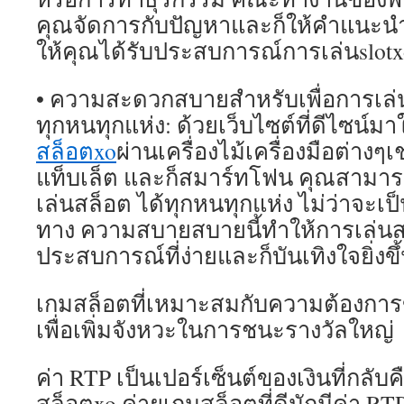
คุณจัดการกับปัญหาและก็ให้คำแนะนำที
ให้คุณได้รับประสบการณ์การเล่นslotxoที
• ความสะดวกสบายสำหรับเพื่อการเล่น
ทุกหนทุกแห่ง: ด้วยเว็บไซต์ที่ดีไซน์ม
สล็อตxo
ผ่านเครื่องไม้เครื่องมือต่างๆเ
แท็บเล็ต และก็สมาร์ทโฟน คุณสามาร
เล่นสล็อต ได้ทุกหนทุกแห่ง ไม่ว่าจะเป
ทาง ความสบายสบายนี้ทำให้การเล่นส
ประสบการณ์ที่ง่ายและก็บันเทิงใจยิ่งขึ
เกมสล็อตที่เหมาะสมกับความต้องการข
เพื่อเพิ่มจังหวะในการชนะรางวัลใหญ่
ค่า RTP เป็นเปอร์เซ็นต์ของเงินที่กลับค
สล็อตxo ค่ายเกมสล็อตที่ดีมักมีค่า RT