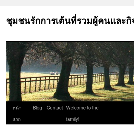
ชุมชนรักการเต้นที่รวมผู้คนและกิจ
ข้าม
หน้า
Blog
Contact
Welcome to the
ไป
แรก
family!
ยัง