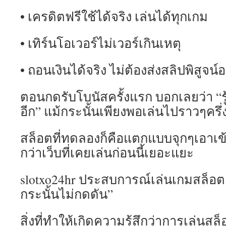
• เครดิตฟรีใช้ได้จริง เล่นได้ทุกเกม
• เทิร์นโอเวอร์ไม่เวอร์เกินเหตุ
• ถอนเงินได้จริง ไม่ต้องส่งสลิปพิสูจน์
ตอนกดรับโบนัสครั้งแรก บอกเลยว่า “ร
อีก” แม้กระนั้นเพียงพอเล่นไปราวๆครึ่
สล็อตที่ทดลองก็คือแตกแบบจุกๆเอาเข้า
กว่าเว็บที่เคยเล่นก่อนนี้เยอะแยะ
slotxo24hr ประสบการณ์เล่นเกมสล็อต
กระนั้นไม่กดดัน”
สิ่งที่ทำให้เกิดความรู้สึกว่าการเล่นส