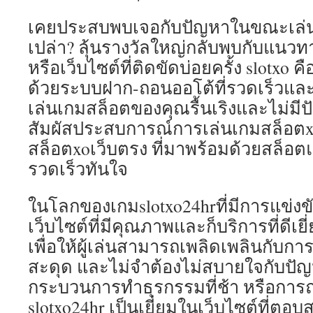
เล่น
ทันที
เคยประสบพบเจอกับปัญหาในขณะเล่
ทุก
เปล่า? ลุ้นรางวัลใหญ่กลับพบกับแนวท
ยอด
หรือเว็บไซต์ที่ติดขัดบ่อยครั้ง slotxo
ฝาก
รับ
ด้วยระบบฝาก-ถอนออโต้ที่รวดเร็วและ
สูงสุด
เล่นเกมสล็อตของคุณรื้นเริงและไม่ม
1M
ธีม
สัมผัสประสบการณ์การเล่นเกมสล็อตxoที่
เกา
สล็อตxoเว็บตรง ที่มาพร้อมด้วยสล็อต
มากกว่า
50
รวดเร็วทันใจ
ธีม
สล็อต
ในโลกของเกมslotxo24hrที่มีการแข่งข
ค่าย
ดัง
เว็บไซต์ที่มีคุณภาพและก็บริการที่ดีเยี
รวม
เพื่อให้ผู้เล่นสามารถเพลิดเพลินกับกา
ครบ
เล่น
สะดุด และไม่จำต้องไม่สบายใจกับปัญห
ฟรี
กระบวนการทำธุรกรรมที่ช้า หรือการถ
ก็มี
slotxo24
slotxo24hr เป็นเยี่ยมในเว็บไซต์ที่ตอบส