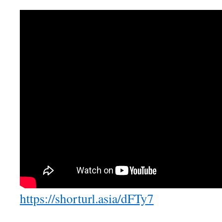
https://shorturl.asia/dFTy7
…