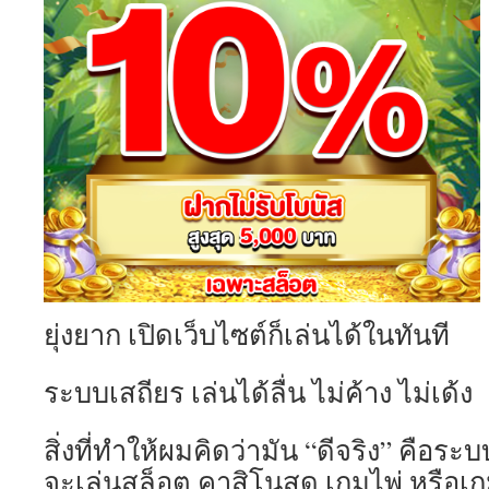
ยุ่งยาก เปิดเว็บไซต์ก็เล่นได้ในทันที
ระบบเสถียร เล่นได้ลื่น ไม่ค้าง ไม่เด้ง
สิ่งที่ทำให้ผมคิดว่ามัน “ดีจริง” คือระบ
จะเล่นสล็อต คาสิโนสด เกมไพ่ หรือเ