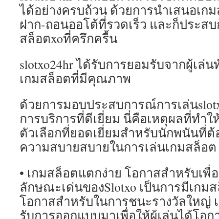
โปร
ได้อย่างครบถ้วน ด้วยการนำเสนอเกมส
ต้อนรับ
ฝาก-ถอนออโต้ที่รวดเร็ว และก็ประสบ
กำลัง
มา
สล็อตxoที่ครึกครื้น
แรง
สมัคร
ตอน
slotxo24hr ได้รับการยอมรับจากผู้เล่น
นี้
เกมสล็อตที่มีคุณภาพ
Top
3
by
ด้วยการมอบประสบการณ์การเล่นslotx
Sue
การบริการที่ดีเยี่ยม นี่คือเหตุผลที่ทำให
slotxo2
ตัวเลือกที่ยอดเยี่ยมสำหรับนักพนันที
ความสบายสบายในการเล่นเกมสล็อต
• เกมสล็อตแตกง่าย โอกาสสำหรับเพื่อก
ลักษณะเด่นของSlotxo เป็นการมีเกมสล
โอกาสสำหรับในการชนะรางวัลใหญ่ เก
รับการออกแบบมาเพื่อให้ผู้เล่นได้โ