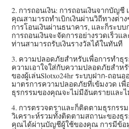
2. การถอนเงิน: การถอนเงินจากบัญชี เ
คุณสามารถทำเบิกเงินผ่านวิถีทางต่างๆ
การโอนเงินผ่านธนาคาร, และก็ระบบ
การถอนเงินจะจัดการอย่างรวดเร็วและ
ท่านสามารถรับเงินรางวัลได้ในทันที
3. ความปลอดภัยสำหรับเพื่อการทำธุรก
ความเอาใจใส่กับความปลอดภัยสำหร
ของผู้เล่นSlotxo24hr ระบบฝาก-ถอนอ
มาตรการความปลอดภัยที่เข้มงวด เพื่อใ
ธุรกรรมของคุณจะไม่มีอันตรายและไม
4. การตรวจตราและก็ติดตามธุรกรรม
วิเคราะห์รวมทั้งติดตามสถานะของธ
คุณได้ผ่านบัญชีผู้ใช้ของคุณ การมีข้อม