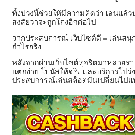
ทั้งปวงนี้ช่วยให้มีความคิดว่า เล่นแล้
สงสัยว่าจะถูกโกงอีกต่อไป
จากประสบการณ์ เว็บไซต์ดี = เล่นสนุ
กำไรจริง
หลังจากผ่านเว็บไซต์ทุจริตมาหลายราย 
แตกง่าย โบนัสให้จริง และบริการโปร่
ประสบการณ์เล่นสล็อตมันเปลี่ยนไปแ