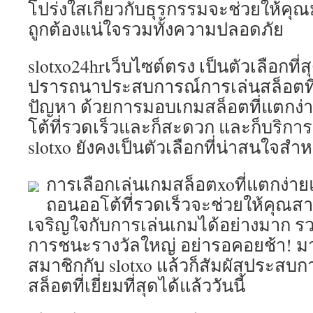
โปร่งใสเกี่ยวกับธุรกรรมจะช่วยให้คุ
ถูกต้องแน่ใจรวมทั้งความปลอดภัย
slotxo24hrเว็บไซต์ตรง เป็นตัวเลือกที
ปรารถนาประสบการณ์การเล่นสล็อตที่บ
ปัญหา ด้วยการมอบเกมสล็อตที่แตกง
โต้ที่รวดเร็วและก็สะดวก และก็บริการล
slotxo ยังคงเป็นตัวเลือกที่น่าสนใจสำห
การเลือกเล่นเกมสล็อตxoที่แตกง่
ถอนออโต้ที่รวดเร็วจะช่วยให้คุณส
เจริญใจกับการเล่นเกมได้อย่างมาก รวม
การชนะรางวัลใหญ่ อย่ารอคอยช้า! ม
สมาชิกกับ slotxo แล้วก็สัมผัสประสบ
สล็อตที่เยี่ยมที่สุดได้แล้ววันนี้