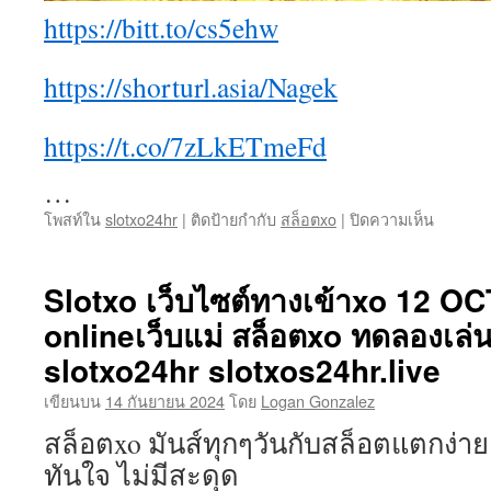
https://bitt.to/cs5ehw
https://shorturl.asia/Nagek
https://t.co/7zLkETmeFd
…
บน
โพสท์ใน
slotxo24hr
|
ติดป้ายกำกับ
สล็อตxo
|
ปิดความเห็น
Slotxo
19
DEC
Slotxo เว็บไซต์ทางเข้าxo 12 O
25
onlineเว็บแม่ สล็อตxo ทดลองเล่
slotxo24
สล็อต
slotxo24hr slotxos24hr.live
ฟรี
เครดิต
เขียนบน
14 กันยายน 2024
โดย
Logan Gonzalez
ไม่
สล็อตxo มันส์ทุกๆวันกับสล็อตแตกง่า
ต้อง
ฝาก
ทันใจ ไม่มีสะดุด
เริ่ม