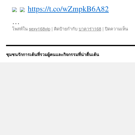
https://t.co/wZmpkB6A82
…
บน
โพสท์ใน
sexy168vip
|
ติดป้ายกำกับ
บาคาร่า168
|
ปิดความเห็น
Sex
25
มิ
ถุน
ชุมชนรักการเต้นที่รวมผู้คนและกิจกรรมที่น่าตื่นเต้น
256
บา
คา
ร่า
เว็บ
เดีย
จบ
คร
ทุก
กา
เดิม
พัน
แจ