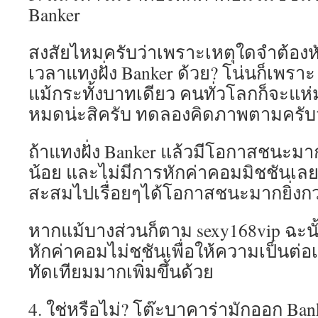
Banker
สงสัยไหมครับว่าเพราะเหตุใดจำต้องห
เวลาแทงฝั่ง Banker ด้วย? โน่นก็เพรา
แม้กระทั้งบาทเดียว คนทั่วโลกก็จะแห่ม
หมดน่ะสิครับ ทดลองคิดภาพตามครับว
ถ้าแทงฝั่ง Banker แล้วมีโอกาสชนะมากยิ่
น้อย และไม่มีการหักค่าคอมมิชชันเล
สะสมไปเรื่อยๆได้โอกาสชนะมากยิ่งกว
หากแม้บางส่วนก็ตาม sexy168vip ฉะนั้
หักค่าคอมไม่ชชันเพื่อให้ความเป็นต่อเ
ทัดเทียมมากเพิ่มขึ้นด้วย
4. ใช่หรือไม่? โต๊ะบาคาร่ามักออก Ban