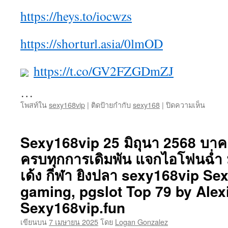
https://heys.to/iocwzs
https://shorturl.asia/0lmOD
https://t.co/GV2FZGDmZJ
…
บน
โพสท์ใน
sexy168vip
|
ติดป้ายกำกับ
sexy168
|
ปิดความเห็น
Sexy16
บา
คา
Sexy168vip 25 มิถุนา 2568 บาคา
ร่า
ครบทุกการเดิมพัน แจกไอโฟนฉ่ำ ม
สด
มี
เด้ง กีฬา ยิงปลา sexy168vip Se
โต๊ะ
ให้
gaming, pgslot Top 79 by Alex
เลือก
Sexy168vip.fun
เยอะ
Top
เขียนบน
7 เมษายน 2025
โดย
Logan Gonzalez
35