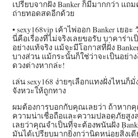
เปรียบจากฝั่ง Banker ก็มีมากกว่า แ
ถ่ายทอดสดอีกด้วย
• sexy168vip เค้าไพ่ออก Banker เยอะ ว
นี่คือเรื่องที่ไม่จริงเลยขอรับ บาคาร่าเ
อย่างแท้จริง แม้จะมีโอกาสที่ฝั่ง Banke
บางส่วน แม้กระนั้นก็ใช่ว่าจะเป็นอย่า
ดวงต่างหากล่ะ!
เล่น sexy168 ง่ายๆเลือกแทงฝั่งไหนก็มั่
จังหวะให้ถูกทาง
ผมต้องการบอกกับคุณเลยว่า ถ้าหากคุณ
ความน่าเชื่อถือและความปลอดภัยสูงล่
เลยว่าคุณจำเป็นที่จะต้องพนันฝั่ง Bank
มันได้เปรียบมากยิ่งกว่านิดหน่อยสิ่งเด