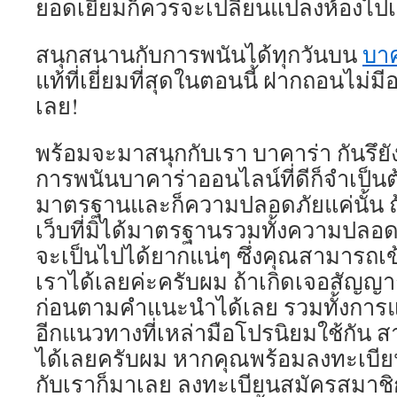
ยอดเยี่ยมก็ควรจะเปลี่ยนแปลงห้องไปเล
สนุกสนานกับการพนันได้ทุกวันบน
บาค
แท้ที่เยี่ยมที่สุดในตอนนี้ ฝากถอนไม่ม
เลย!
พร้อมจะมาสนุกกับเรา บาคาร่า กันรึยั
การพนันบาคาร่าออนไลน์ที่ดีก็จำเป็นต้อง
มาตรฐานและก็ความปลอดภัยแค่นั้น ถ้
เว็บที่มิได้มาตรฐานรวมทั้งความปลอ
จะเป็นไปได้ยากแน่ๆ ซึ่งคุณสามารถเข
เราได้เลยค่ะครับผม ถ้าเกิดเจอสัญญาณ
ก่อนตามคำแนะนำได้เลย รวมทั้งการแ
อีกแนวทางที่เหล่ามือโปรนิยมใช้กัน
ได้เลยครับผม หากคุณพร้อมลงทะเบีย
กับเราก็มาเลย ลงทะเบียนสมัครสมาชิก