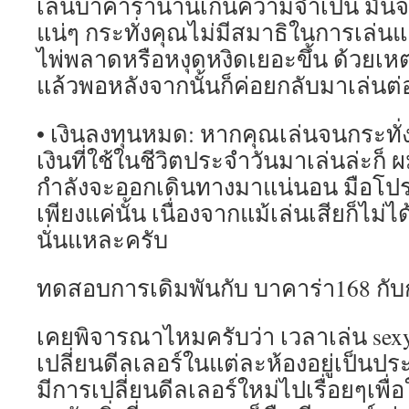
เล่นบาคาร่านานเกินความจำเป็น มัน
แน่ๆ กระทั่งคุณไม่มีสมาธิในการเล่นแล
ไพ่พลาดหรือหงุดหงิดเยอะขึ้น ด้วยเหต
แล้วพอหลังจากนั้นก็ค่อยกลับมาเล่นต่
• เงินลงทุนหมด: หากคุณเล่นจนกระทั่
เงินที่ใช้ในชีวิตประจำวันมาเล่นล่ะก
กำลังจะออกเดินทางมาแน่นอน มือโปรจ
เพียงแค่นั้น เนื่องจากแม้เล่นเสียก็ไม่
นั่นแหละครับ
ทดสอบการเดิมพันกับ บาคาร่า168 กั
เคยพิจารณาไหมครับว่า เวลาเล่น sex
เปลี่ยนดีลเลอร์ในแต่ละห้องอยู่เป็นป
มีการเปลี่ยนดีลเลอร์ใหม่ไปเรื่อยๆเพื่อ