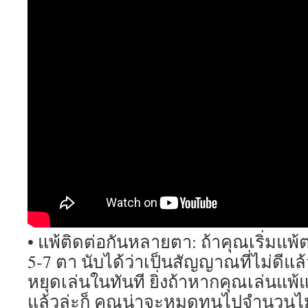
• แพ้ติดต่อกันหลายตา: ถ้าคุณเริ่มแพ้ต่
5-7 ตา นับได้ว่าเป็นสัญญาณที่ไม่ดี
หยุดเล่นในทันที ยิ่งถ้าหากคุณเล่นแพ้
แล้วล่ะก็ คุณน่าจะหมดทุนไปจำนวนไม่