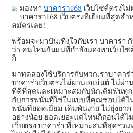
by
มองหา
บาคาร่า168
เว็บไซต์ตรงไม่
Deange
บาคาร่า168 เว็บตรงที่เยี่ยมที่สุดส
Sexya
รับ
สมัครเลย!
เงินสด
ฟรี
พร้อมจะมาบันเทิงใจกับเรา บาคาร่า กั
1
ล้าน
ว่า คนไหนกันแน่ที่กำลังมองหาเว็บไซต
ถอน
ก็
จริง
ไม่
ต้อง
มาทดลองใช้บริการกับพวกเราบาคาร่า
รอ
บาคาร่าเว็บตรงไม่ผ่านเอเย่นต์ ไม่ผ่า
แอ
ดมิน
ที่ดีที่สุดและเหมาะสมกับนักเดิมพันทุ
โปร่งใ
กับการพนันที่ใช่ในแบบที่คุณชอบได้ใ
เว็บ
ใหญ่
พนันที่ยอดเยี่ยม เดิมพันง่าย ไม่ยุ่งยา
ไว้ใจ
อย่างน้อย ยอดเยอะแค่ไหนก็ถอนได้ไม่อ
ได้
เว็บตรง บาคาร่า ที่เหมาะสมที่สุดรวมทั
บา
คา