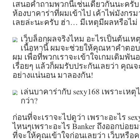
เสนอคำถามพวกนี้เช่นเดียวกันนะครับ
ห้องบาคาร่าที่ผมเข้าไป เค้าไพ่มังกร
เลยล่ะนะครับ ฮ่า… มีเหตุมีผลหรือไม่
เว็บล็อกผลจริงไหม อะไรเป็นต้นเหตุท
เนื้อหานี้ ผมจะช่วยให้คุณหาคำตอบ
ผม เพื่อที่พวกเราจะเข้าใจเกมเดิมพัน
เรื่อยๆ แล้วก็ผมรับประกันเลยว่า คุณ
อย่างแน่นอน มาลองกัน!
เล่นบาคาร่ากับ sexy168 เพราะเหตุไ
กว่า?
ก่อนที่จะเราจะไปดูว่า เพราะอะไร sex
ไหนๆเพราะอะไร Banker ถึงออกบ่อยม
ที่จะให้คุณเข้าใจก่อนเลยว่า เว็บหรื