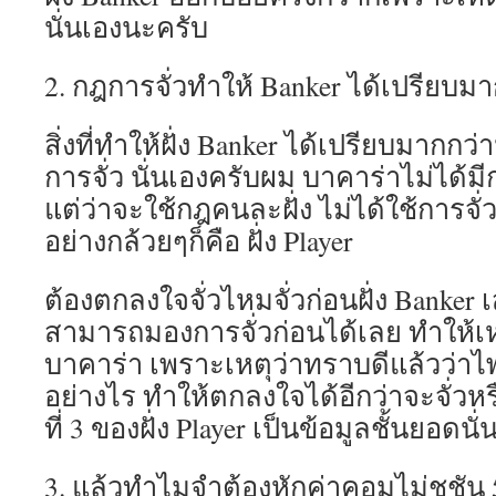
นั่นเองนะครับ
2. กฎการจั่วทำให้ Banker ได้เปรียบมา
สิ่งที่ทำให้ฝั่ง Banker ได้เปรียบมากกว่
การจั่ว นั่นเองครับผม บาคาร่าไม่ได้มี
แต่ว่าจะใช้กฎคนละฝั่ง ไม่ได้ใช้การจั่
อย่างกล้วยๆก็คือ ฝั่ง Player
ต้องตกลงใจจั่วไหมจั่วก่อนฝั่ง Banker 
สามารถมองการจั่วก่อนได้เลย ทำให้เหน
บาคาร่า เพราะเหตุว่าทราบดีแล้วว่าไพ่ข
อย่างไร ทำให้ตกลงใจได้อีกว่าจะจั่วหรื
ที่ 3 ของฝั่ง Player เป็นข้อมูลชั้นยอดนั
3. แล้วทำไมจำต้องหักค่าคอมไม่ชชัน 