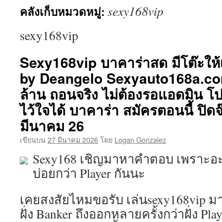
sexy168vip
คลังเก็บหมวดหมู่:
เนื้อหา
sexy168vip
Sexy168vip บาคาร่าสด มีโต๊ะให้
by Deangelo Sexyauto168a.com
ล้าน ถอนจริง ไม่ต้องรอแอดมิน โป
ไว้ใจได้ บาคาร่า สมัครตอนนี้ ปิด
มีนาคม 26
เขียนบน
27 มีนาคม 2026
โดย
Logan Gonzalez
Sexy168 เชิญมาหาคำตอบ เพราะอะไ
บ่อยกว่า Player กันนะ
เคยสงสัยไหมขอรับ เล่นsexy168vip ม
ฝั่ง Banker ถึงออกหลายครั้งกว่าฝั่ง Pl