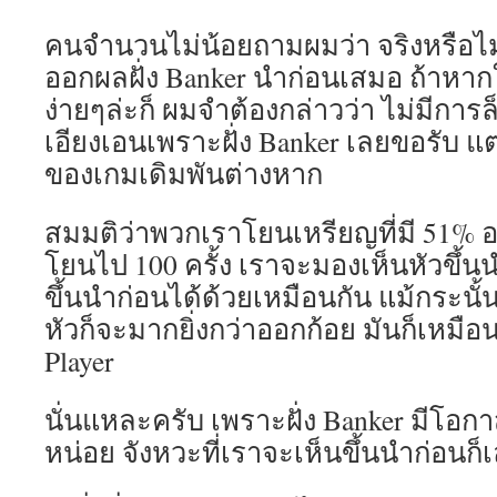
คนจำนวนไม่น้อยถามผมว่า จริงหรือไม่
ออกผลฝั่ง Banker นำก่อนเสมอ ถ้าหากให
ง่ายๆล่ะก็ ผมจำต้องกล่าวว่า ไม่มีการ
เอียงเอนเพราะฝั่ง Banker เลยขอรับ แ
ของเกมเดิมพันต่างหาก
สมมติว่าพวกเราโยนเหรียญที่มี 51% 
โยนไป 100 ครั้ง เราจะมองเห็นหัวขึ้น
ขึ้นนำก่อนได้ด้วยเหมือนกัน แม้กระน
หัวก็จะมากยิ่งกว่าออกก้อย มันก็เหมือนก
Player
นั่นแหละครับ เพราะฝั่ง Banker มีโอก
หน่อย จังหวะที่เราจะเห็นขึ้นนำก่อนก็เล