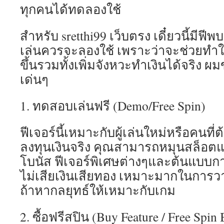
ทุกคนได้ทดลองใช้
สำหรับ sretthi99 เว็บตรง เดี๋ยวนี้มีฟีพบ
เล่นควรจะลองใช้ เพราะว่าจะช่วยทำใ
ขึ้นรวมทั้งเพิ่มจังหวะทำเงินได้จริง 
เด่นๆ
1. ทดสอบเล่นฟรี (Demo/Free Spin)
ฟีเจอร์นี้เหมาะกับผู้เล่นใหม่หรือคนท
ลงทุนเงินจริง คุณสามารถหมุนสล็อตแล
โบนัส ฟีเจอร์พิเศษต่างๆและต้นแบบก
ไม่เสียเงินเสียทอง เหมาะมากในการว
ถ้าหากลยุทธ์ให้เหมาะกับเกม
2. ซื้อฟรีสปิน (Buy Feature / Free Spin