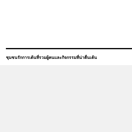
ชุมชนรักการเต้นที่รวมผู้คนและกิจกรรมที่น่าตื่นเต้น