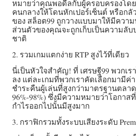
หมายว่าคุณพอดีลกับผู้ครอบครองโดยต
คนกลางให้โดนหักเปอร์เซ็นต์ หรือกล
ของ สล็อต99 ถูกวางแบบมาให้มีความป
ส่วนตัวของคุณจะถูกเก็บเป็นความลับป
ชาติ
2. รวมเกมแตกง่าย RTP สูงไว้ที่เดียว
นี่เป็นหัวใจสำคัญ! ที่ เศรษฐี99 พวกเร
ลง แต่ละเกมที่พวกเราคัดเลือกมามีค่
ชำระคืนผู้เล่นที่สูงกว่ามาตรฐานตลาด 
96%-98%) ซึ่งมีความหมายว่าโอกาส
กำไรออกไปนั้นมีสูงมาก
3. กราฟิกรวมทั้งระบบเสียงระดับ Pre