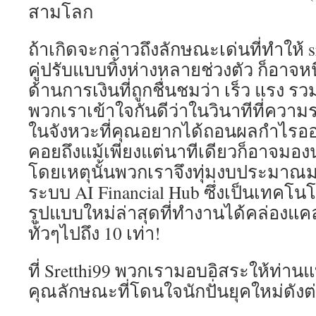
สามโลก
ถ้าเกิดจะกล่าวถึงลักษณะเด่นที่ทำให้ sr
คู่ปรับแบบทิ้งห่างหลายช่วงตัว ก็อาจ
ด้านการเงินที่ถูกชื่นชมว่า เร็ว แรง รวมท
พวกเราเข้าใจกันดีว่าในวินาทีที่ความ
ในจังหวะที่คุณอยากได้ถอนผลกำไรออ
คอยถึงแม้เพียงแต่นาทีเดียวก็อาจมอง
โดยเหตุนั้นพวกเราจึงทุ่มงบประมา
ระบบ AI Financial Hub ซึ่งเป็นเทคโน
รูปแบบใหม่ล่าสุดที่ทำงานได้คล่องแค
ทั่วๆไปถึง 10 เท่า!
ที่ Sretthi99 พวกเรามอบอิสระให้ท่าน
คุณลักษณะที่โดนใจนักปั่นยุคใหม่ดังต่