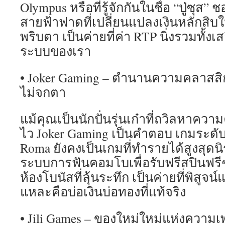
Olympus หรือที่รู้จักกันในชื่อ “ปู่ซุส”
สายฟ้าฟาดที่เปลี่ยนแปลงเงินหลักสิบให
พริบตา เป็นค่ายที่ค่า RTP นิ่งรวมทั้งเส
ระบบของเรา
• Joker Gaming – ตำนานความคลาสสิ
ไม่จกตา
แม้คุณเป็นนักปั่นรุ่นเก๋าที่ถวิลหาควา
ไว Joker Gaming เป็นคำตอบ เกมระดั
Roma ยังคงเป็นเกมที่ทำรายได้สูงสุดนิ
ระบบการฟันคอมโบเพื่อรับฟรีสปินฟรี
ห้องโบนัสที่ลุ้นระทึก เป็นค่ายที่พิสูจ
แหละคือบ่อเงินบ่อทองที่แท้จริง
• Jili Games – ของใหม่ใหม่แห่งความเ