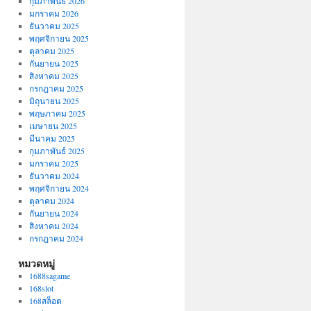
กุมภาพันธ์ 2026
มกราคม 2026
ธันวาคม 2025
พฤศจิกายน 2025
ตุลาคม 2025
กันยายน 2025
สิงหาคม 2025
กรกฎาคม 2025
มิถุนายน 2025
พฤษภาคม 2025
เมษายน 2025
มีนาคม 2025
กุมภาพันธ์ 2025
มกราคม 2025
ธันวาคม 2024
พฤศจิกายน 2024
ตุลาคม 2024
กันยายน 2024
สิงหาคม 2024
กรกฎาคม 2024
หมวดหมู่
1688sagame
168slot
168สล็อต