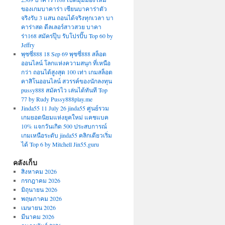
ของเกมบาคาร่า เซียนบาคาร่าตัว
จริงรับ 3 แสน ถอนได้จริงทุกเวลา บา
คาร่าสด ดีลเลอร์สาวสวย บาคา
ร่า168 สมัครปุ๊บ รับโปรปั๊บ Top 60 by
Jeffry
พุซซี่888 18 Sep 69 พุซซี่888 สล็อต
ออนไลน์ โลกแห่งความสนุก ที่เหนือ
กว่า ถอนได้สูงสุด 100 เท่า เกมสล็อต
คาสิโนออนไลน์ สวรรค์ของนักลงทุน
pussy888 สมัครไว เล่นได้ทันที Top
77 by Rudy Pussy888play.me
Jinda55 11 July 26 jinda55 ศูนย์รวม
เกมยอดนิยมแห่งยุคใหม่ แคชแบค
10% แจกวันเกิด 500 ประสบการณ์
เกมเหนือระดับ jinda55 คลิกเดียวเริ่ม
ได้ Top 6 by Mitchell Jin55.guru
คลังเก็บ
สิงหาคม 2026
กรกฎาคม 2026
มิถุนายน 2026
พฤษภาคม 2026
เมษายน 2026
มีนาคม 2026