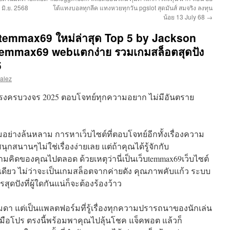
 มิ.ย. 2568
โต้แทงบอลทุกลีค แทงหวยทุกวัน pgslot สุดมันส์ สมจริง ลงทุน
น้อย 13 July 68
→
่ temmax69 ใหม่ล่าสุด Top 5 by Jackson
emmax69 webแตกง่าย รวมเกมสล็อตสุดปัง
5
alez
์ตรงครบวงจร 2025 ตอบโจทย์ทุกความอยาก ไม่มีอันตราย
ยมอย่างล้นหลาม การหาเว็บไซต์ที่ตอบโจทย์อีกทั้งเรื่องความ
กสนานๆไม่ใช่เรื่องง่ายเลย แต่ถ้าคุณได้รู้จักกับ
ามคิดของคุณไปตลอด ด้วยเหตุว่านี่เป็นเว็บtemmax69เว็บไซต์
่เดียว ไม่ว่าจะเป็นเกมสล็อตจากค่ายดัง คุณภาพคับแก้ว ระบบ
ุดปังที่ผู้ใดกันแน่ก็จะต้องร้องว้าว
มดา แต่เป็นแพลตฟอร์มที่รู้เรื่องทุกความปรารถนาของนักเล่น
อมือโปร ตรงนี้พร้อมพาคุณไปลุ้นโชค แจ็คพอต แล้วก็