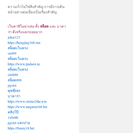
ความเร็วไม่ใช่สิ่งสำคัญ การมีการเดิน
หน้าอย่างต่อเนื่องเป็นเรื่องสำคัญ
เว็บคาสิโนน่าเล่น ทั้ง
สล็อต
และ
บาคา
ร่า
ตึงจริงแตกบ่อยมาก
joker123
https://hengjing168.run
สล็อตเว็บตรง
slot99
สล็อตเว็บตรง
https://www.jinda44.in
สล็อตเว็บตรง
slot888
สล็อต888
pgslot
พุซซี่888
บาคาร่า
https://www.slotxo24hr.win
https://www.tangtem168.bet
คลิปโป๊
1xbetth
pgslot แตกง่าย
https://funny18.bet