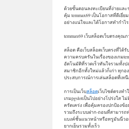
ด้วยขั้นตอนลงทะเบียนที่ง่ายแล
คุ้ม temmax69 เป็นโอกาสที่ดีเยี่
อย่างแน่ใจและได้โอกาสทำกำไร
temmax69 เว็บสล็อตเว็บตรงคุณภ
สล็อต คือเว็บสล็อตเว็บตรงที่ได
ความครบครันในเรื่องของเกมte
อัตโนมัติที่รวดเร็วทันใจรวมทั้ง
สมาชิกอีกทั้งใหม่แล้วก็เก่า ทุก
ประสบการณ์การเล่นสล็อตที่เหนือร
การเป็นเว็บ
สล็อต
เว็บไซต์ตรงทำใ
เกมpgslotเป็นไปอย่างโปร่งใส ไ
ครัดเคร่ง เพื่อคุ้มครองปกป้องข้
รวมถึงระบบฝาก-ถอนที่สามารถทำร
แบงค์ชั้นแนวหน้าหรือทรูมันนี่วอ
ยากเย็นรวมทั้งเร็ว