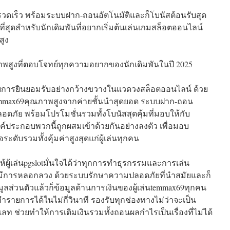
ะรวดเร็ว พร้อมระบบฝาก-ถอนอัตโนมัติและก็โบนัสต้อนรับสุด
ยมที่สุดสำหรับนักเดิมพันที่อยากเริ่มต้นเล่นเกมสล็อตออนไลน์
สูง
าพสูงที่ตอบโจทย์ทุกความอยากของนักเดิมพันในปี 2025
้รับการยินยอมรับอย่างกว้างขวางในแวดวงสล็อตออนไลน์ ด้วย
mmax69คุณภาพสูงจากค่ายชั้นนำสุดยอด ระบบฝาก-ถอน
ปลอดภัย พร้อมโปรโมชั่นรวมทั้งโบนัสสุดคุ้มที่มอบให้กับ
องค์ประกอบพวกนี้ถูกผสมเข้าด้วยกันอย่างลงตัว เพื่อมอบ
ะดับรวมทั้งคุ้มค่าสูงสุดแก่ผู้เล่นทุกคน
ห้ผู้เล่นpgslotมั่นใจได้ว่าทุกการทำธุรกรรมและการเล่น
ม่มีการหลอกลวง ด้วยระบบรักษาความปลอดภัยที่นำสมัยและก็
อมูลส่วนตัวแล้วก็ข้อมูลด้านการเงินของผู้เล่นtemmax69ทุกคน
ายการได้ในไม่กี่วินาที รองรับทุกช่องทางไม่ว่าจะเป็น
เลท ช่วยทำให้การเติมเงินรวมทั้งถอนผลกำไรเป็นเรื่องที่ไม่ได้