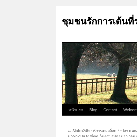
ชุมชนรักการเต้นที่
หน้าแรก
Blog
Contact
Welcome
ข้าม
ไป
←
Slotxo24hr บริการเกมสล็อต ยิงปลา แตกง
ยัง
slotxo24hr.tv สล็อตเว็บตรง สมัคร ฝาก ถอน 