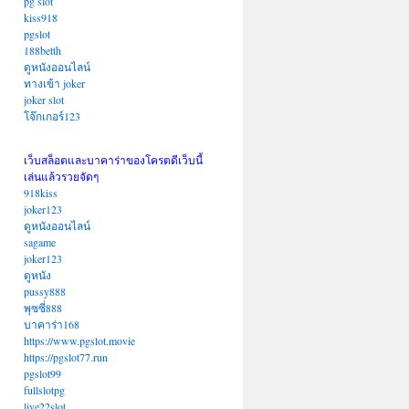
pg slot
kiss918
pgslot
188betth
ดูหนังออนไลน์
ทางเข้า joker
joker slot
โจ๊กเกอร์123
เว็บสล็อตและบาคาร่าของโครตดีเว็บนี้
เล่นแล้วรวยจัดๆ
918kiss
joker123
ดูหนังออนไลน์
sagame
joker123
ดูหนัง
pussy888
พุซซี่888
บาคาร่า168
https://www.pgslot.movie
https://pgslot77.run
pgslot99
fullslotpg
live22slot