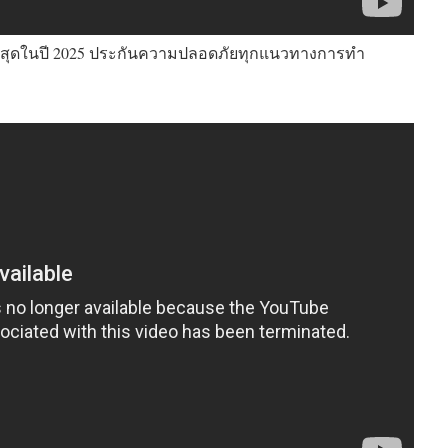
ถือที่สุดในปี 2025 ประกันความปลอดภัยทุกแนวทางการทำ