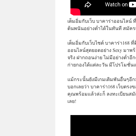
เต็มอิ่มกับเว็บ บาคาร่าออนไลน์ ที่
ต้นพนันอย่างต่ำได้ในทันที สมัคร
เต็มอิ่มกับเว็บไซต์ บาคาร่า168 ที
ออนไลน์สุดยอดอย่าง Sexy มาพร้อ
จริง ฝากถอนง่าย ไม่มีอย่างต่ำอี
ก่ายกองได้แต่ละวัน มีโปรโมชั่น
แม้กระนั้นยังมีเกมเดิมพันอื่นๆ
บอกเลยว่า บาคาร่า168 เว็บตรงข
คุณพร้อมแล้วล่ะก็ ลงทะเบียนสมั
เลย!