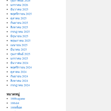
กุมภาพันธ์ 2026
มกราคม 2026
ธันวาคม 2025
พฤศจิกายน 2025
ตุลาคม 2025
กันยายน 2025
สิงหาคม 2025
กรกฎาคม 2025
มิถุนายน 2025
พฤษภาคม 2025
เมษายน 2025
มีนาคม 2025
กุมภาพันธ์ 2025
มกราคม 2025
ธันวาคม 2024
พฤศจิกายน 2024
ตุลาคม 2024
กันยายน 2024
สิงหาคม 2024
กรกฎาคม 2024
หมวดหมู่
1688sagame
168slot
168สล็อต