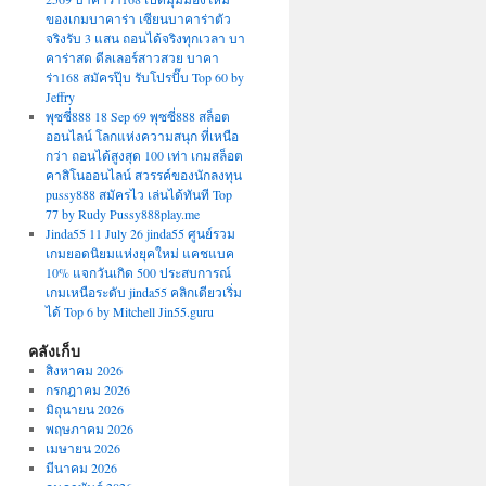
ของเกมบาคาร่า เซียนบาคาร่าตัว
จริงรับ 3 แสน ถอนได้จริงทุกเวลา บา
คาร่าสด ดีลเลอร์สาวสวย บาคา
ร่า168 สมัครปุ๊บ รับโปรปั๊บ Top 60 by
Jeffry
พุซซี่888 18 Sep 69 พุซซี่888 สล็อต
ออนไลน์ โลกแห่งความสนุก ที่เหนือ
กว่า ถอนได้สูงสุด 100 เท่า เกมสล็อต
คาสิโนออนไลน์ สวรรค์ของนักลงทุน
pussy888 สมัครไว เล่นได้ทันที Top
77 by Rudy Pussy888play.me
Jinda55 11 July 26 jinda55 ศูนย์รวม
เกมยอดนิยมแห่งยุคใหม่ แคชแบค
10% แจกวันเกิด 500 ประสบการณ์
เกมเหนือระดับ jinda55 คลิกเดียวเริ่ม
ได้ Top 6 by Mitchell Jin55.guru
คลังเก็บ
สิงหาคม 2026
กรกฎาคม 2026
มิถุนายน 2026
พฤษภาคม 2026
เมษายน 2026
มีนาคม 2026