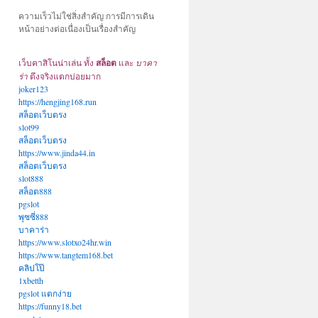
ความเร็วไม่ใช่สิ่งสำคัญ การมีการเดิน
หน้าอย่างต่อเนื่องเป็นเรื่องสำคัญ
เว็บคาสิโนน่าเล่น ทั้ง
สล็อต
และ
บาคา
ร่า
ตึงจริงแตกบ่อยมาก
joker123
https://hengjing168.run
สล็อตเว็บตรง
slot99
สล็อตเว็บตรง
https://www.jinda44.in
สล็อตเว็บตรง
slot888
สล็อต888
pgslot
พุซซี่888
บาคาร่า
https://www.slotxo24hr.win
https://www.tangtem168.bet
คลิปโป๊
1xbetth
pgslot แตกง่าย
https://funny18.bet