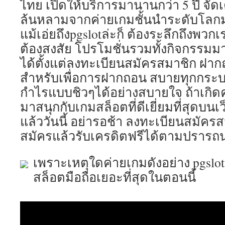
ไทย เปิดให้บริการมานานกว่า 5 ปี จัด
ล้นหลามจากค่ายเกมชั้นนำระดับโลกมา
แม้เอ่ยถึงpgslotล่ะก็ ต้องระลึกถึงพวก
ต้องสงสัย โปรโมชั่นรวมทั้งกิจกรรมม
ได้ตั้งแต่ลงทะเบียนสมัครสมาชิก ฝากถอ
สำหรับเพื่อการฝากถอน สบายทุกกระ
กำไรแบบชิวๆได้อย่างสบายใจ ถ้าเกิดค
มาสนุกกับเกมสล็อตที่ดีเยี่ยมที่สุดบนเ
แล้ววันนี้ อย่ารอช้า ลงทะเบียนสมัคร
สมัครแล้วรับเครดิตฟรีได้ตามปรารถ
เพราะเหตุใดค่ายเกมดังอย่าง pgsl
สล็อตมือถือเยอะที่สุดในตอนนี้