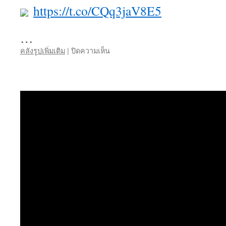
https://t.co/CQq3jaV8E5
…
บน
คลังรูปเพิ่มเติม
|
ปิดความเห็น
พนัน
เว็บ
แม่
ปั่น
แตก66
เครดิต
ฟรี
Top
93
by
Epifania
ปั่น
แตก66
Puntaek66.shop
14
สล็อต66
เว็บไซต์