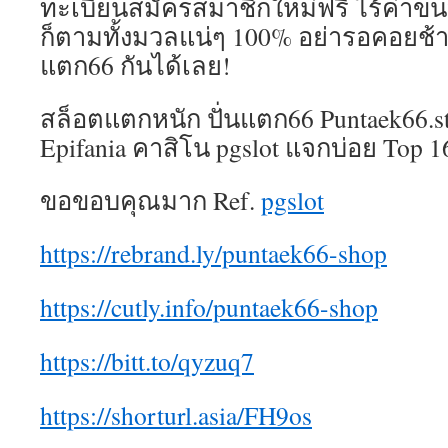
ทะเบียนสมัครสมาชิกใหม่ฟรี ไร้ค่า
ก็ตามทั้งมวลแน่ๆ 100% อย่ารอคอยช้า
แตก66 กันได้เลย!
สล็อตแตกหนัก ปั่นแตก66 Puntaek66.s
Epifania คาสิโน pgslot แจกบ่อย Top 1
ขอขอบคุณมาก Ref.
pgslot
https://rebrand.ly/puntaek66-shop
https://cutly.info/puntaek66-shop
https://bitt.to/qyzuq7
https://shorturl.asia/FH9os