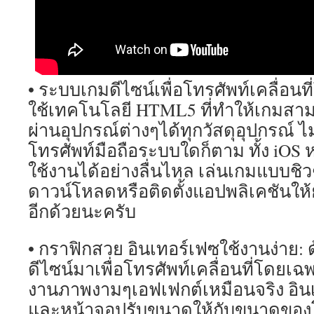
• ระบบเกมดีไซน์เพื่อโทรศัพท์เคลื่อนที่
ใช้เทคโนโลยี HTML5 ที่ทำให้เกมสา
ผ่านอุปกรณ์ต่างๆได้ทุกวัสดุอุปกรณ์ ไม
โทรศัพท์มือถือระบบใดก็ตาม ทั้ง iOS 
ใช้งานได้อย่างลื่นไหล เล่นเกมแบบชิวๆ
ดาวน์โหลดหรือติดตั้งแอปพลิเคชันให้ย
อีกด้วยนะครับ
• กราฟิกสวย อินเทอร์เฟซใช้งานง่าย: 
ดีไซน์มาเพื่อโทรศัพท์เคลื่อนที่โดยเ
งานภาพงามๆเอฟเฟกต์เหมือนจริง อินเท
และหน้าจอปรับขนาดให้กับขนาดของโทรศ