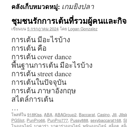
เกมยิงปลา
คลังเก็บหมวดหมู่:
เนื้อหา
ชุมชนรักการเต้นที่รวมผู้คนและกิจก
เขียนบน
5 กรกฎาคม 2024
โดย
Logan Gonzalez
การเต้น มีอะไรบ้าง
การเต้น คือ
การเต้น cover dance
พื้นฐานการเต้น มีอะไรบ้าง
การเต้น street dance
การเต้นในปัจจุบัน
การเต้น ภาษาอังกฤษ
สไตล์การเต้น
…
โพสท์ใน
918Kiss
,
ABA
,
ABAGroup2
,
Baccarat
,
Casino
,
Jili
,
Jilisl
PGSlot
,
PunPro66
,
PunPro777
,
Pussy888
,
sexybaccarat168
,
Sl
โนออนไลน์
,
บาคาร่า
,
บาคาร่าออนไลน์
,
พนันออนไลน์
,
สล็อต
,
สล