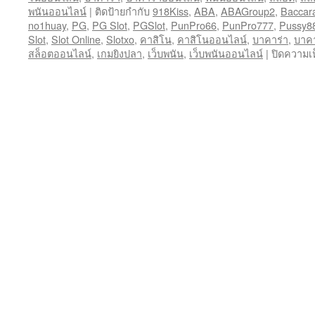
พนันออนไลน์
|
ติดป้ายกำกับ
918Kiss
,
ABA
,
ABAGroup2
,
Baccar
no1huay
,
PG
,
PG Slot
,
PGSlot
,
PunPro66
,
PunPro777
,
Pussy8
Slot
,
Slot Online
,
Slotxo
,
คาสิโน
,
คาสิโนออนไลน์
,
บาคาร่า
,
บาคา
สล็อตออนไลน์
,
เกมยิงปลา
,
เว็บพนัน
,
เว็บพนันออนไลน์
|
ปิดความเ