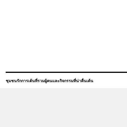
ชุมชนรักการเต้นที่รวมผู้คนและกิจกรรมที่น่าตื่นเต้น