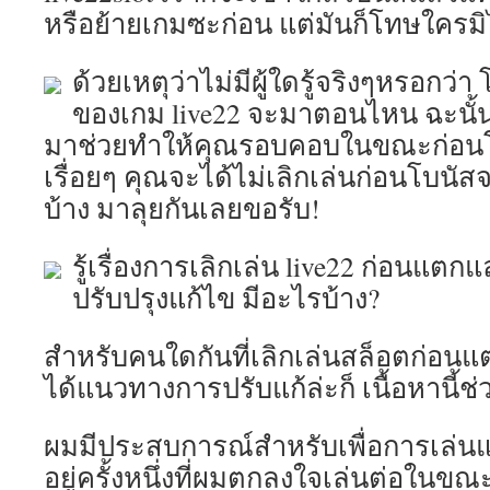
หรือย้ายเกมซะก่อน แต่มันก็โทษใครม
ด้วยเหตุว่าไม่มีผู้ใดรู้จริงๆหรอกว่
ของเกม live22 จะมาตอนไหน ฉะนั้
มาช่วยทำให้คุณรอบคอบในขณะก่อนโ
เรื่อยๆ คุณจะได้ไม่เลิกเล่นก่อนโบนัส
บ้าง มาลุยกันเลยขอรับ!
รู้เรื่องการเลิกเล่น live22 ก่อนแตก
ปรับปรุงแก้ไข มีอะไรบ้าง?
สำหรับคนใดกันที่เลิกเล่นสล็อตก่อน
ได้แนวทางการปรับแก้ล่ะก็ เนื้อหานี้
ผมมีประสบการณ์สำหรับเพื่อการเล่นแล้
อยู่ครั้งหนึ่งที่ผมตกลงใจเล่นต่อในขณ