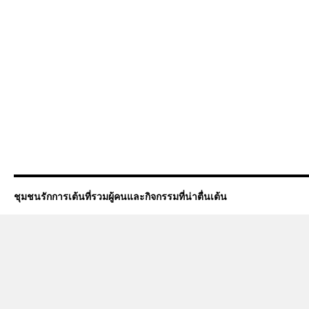
ชุมชนรักการเต้นที่รวมผู้คนและกิจกรรมที่น่าตื่นเต้น