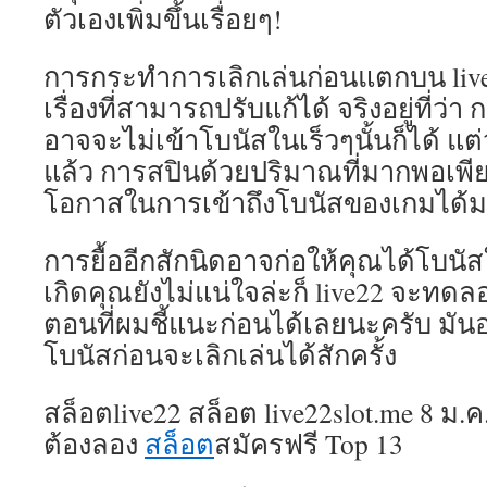
ตัวเองเพิ่มขึ้นเรื่อยๆ!
การกระทำการเลิกเล่นก่อนแตกบน live22
เรื่องที่สามารถปรับแก้ได้ จริงอยู่ที่ว่า
อาจจะไม่เข้าโบนัสในเร็วๆนั้นก็ได้ แต
แล้ว การสปินด้วยปริมาณที่มากพอเพียง
โอกาสในการเข้าถึงโบนัสของเกมได้ม
การยื้ออีกสักนิดอาจก่อให้คุณได้โบนัสใ
เกิดคุณยังไม่แน่ใจล่ะก็ live22 จะทดล
ตอนที่ผมชี้แนะก่อนได้เลยนะครับ มัน
โบนัสก่อนจะเลิกเล่นได้สักครั้ง
สล็อตlive22 สล็อต live22slot.me 8 ม.
ต้องลอง
สล็อต
สมัครฟรี Top 13