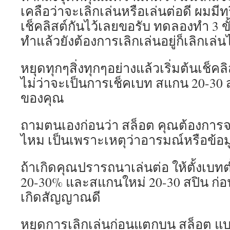
เคลือว่าจะเลิกเล่นหรือเล่นต่อดี ผมมีท
เช็คลิสต์กันไว้เลยขอรับ ทดลองทำ 3 ขั
ทำแล้วยังต้องการเลิกเล่นอยู่ก็เลิกเล่
หยุดทุกๆสิ่งทุกๆอย่างแล้วเริ่มต้นเช็คล
ไม่ว่าจะเป็นการเช็คเบท สแกน 20-30 
ของคุณ
ถามตนเองก่อนว่า สล็อต คุณต้องการจ
ไหม เป็นเพราะเหตุว่าอารมณ์หรือข้อมู
ถ้าเกิดคุณปรารถนาเล่นต่อ ให้ตั้งเบทต
20-30% และสแกนใหม่ 20-30 สปิน ก่อน
เกิดสัญญาณดี
หยุดการเลิกเล่นก่อนแตกบน สล็อต แบบ