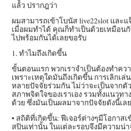
แล้ว ปรากฎว่า
ผมสามารถเข้าโบนัส live22slot และแ
เมื่อผมทำได้ คุณก็ทำเป็นด้วยเหมือน
ไปพร้อมกันได้เลยขอรับ
1. ทำไมถึงเกิดขึ้น
ขั้นตอนแรก พวกเราจำเป็นต้องทำความ
เพราะเหตุใดมันถึงเกิดขึ้น การเลิกเล
หลายปัจจัยร่วมกัน ไม่ว่าจะเป็นจากตั
สภาพจิตใจของเราเอง รวมทั้งแนวทางเล
ด้วย ซึ่งมันเป็นผลมาจากปัจจัยดังนี้เล
• สถิติที่เกิดขึ้น: ฟีเจอร์ต่างๆมีโอกาสเ
สปินเท่านั้น ในแต่ละรอบจึงมีความน่าจะ