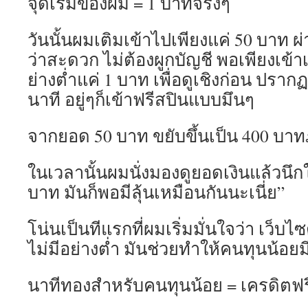
จุดเริ่มของผม = 1 บาทจริงๆ
วันนั้นผมเติมเข้าไปเพียงแค่ 50 บาท 
ว่าสะดวก ไม่ต้องผูกบัญชี พอเพียงเข้
ย่างต่ำแค่ 1 บาท เพื่อดูเชิงก่อน ปรากฏ
นาที อยู่ๆก็เข้าฟรีสปินแบบมึนๆ
จากยอด 50 บาท ขยับขึ้นเป็น 400 บา
ในเวลานั้นผมนั่งมองดูยอดเงินแล้วนึกใ
บาท มันก็พอมีลุ้นเหมือนกันนะเนี่ย”
โน่นเป็นทีแรกที่ผมเริ่มมั่นใจว่า เว็บไ
ไม่มีอย่างต่ำ มันช่วยทำให้คนทุนน้อย
นาทีทองสำหรับคนทุนน้อย = เครดิตฟรีท