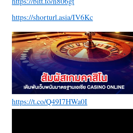
https://bitt.to/n806gt
https://shorturl.asia/IV6Kc
https://t.co/Q49I7HWa0I