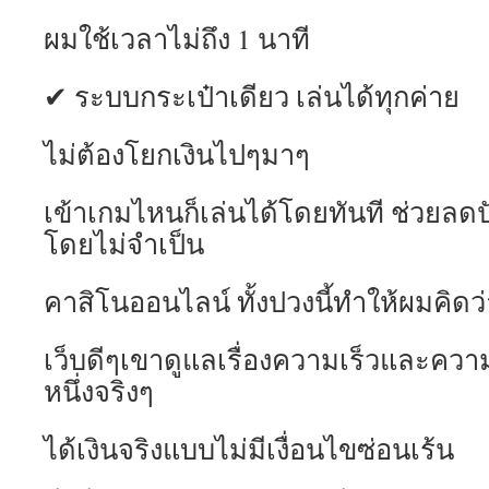
ผมใช้เวลาไม่ถึง 1 นาที
✔ ระบบกระเป๋าเดียว เล่นได้ทุกค่าย
ไม่ต้องโยกเงินไปๆมาๆ
เข้าเกมไหนก็เล่นได้โดยทันที ช่วยลด
โดยไม่จำเป็น
คาสิโนออนไลน์ ทั้งปวงนี้ทำให้ผมคิดว่
เว็บดีๆเขาดูแลเรื่องความเร็วและควา
หนึ่งจริงๆ
ได้เงินจริงแบบไม่มีเงื่อนไขซ่อนเร้น