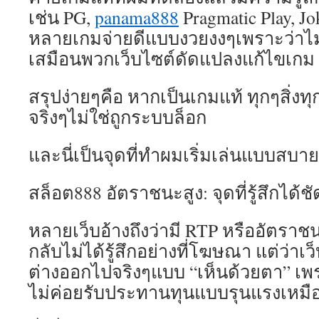
เช่น PG,
panama888
Pragmatic Play, Jo
หลายเกมจ่ายดีแบบงวยงงๆเพราะว่าไม
เสมือนพวกเว็บไซต์ดัดแปลงแก้ไขเกม
สรุปง่ายๆคือ หากเป็นเกมแท้ ทุกๆสิ่งทุ
จริงๆไม่ใช่ถูกระบบล็อก
และนี่เป็นจุดที่ทำผมเริ่มเล่นแบบสบา
สล็อต888 อัตราชนะสูง: จุดที่รู้สึกได้ชั
หลายเว็บอ้างถึงว่ามี RTP หรืออัตราชน
กลับไม่ได้รู้สึกอย่างที่โฆษณา แต่ว่าเว็บ
ต่างออกไปจริงๆแบบ “เห็นด้วยตา” เพรา
ไม่ค่อยรับประทานทุนแบบรุนแรงเหมือน