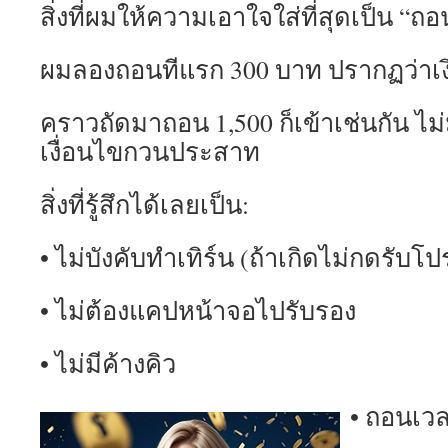
สิ่งที่ผมให้ความเอาใจใส่ที่สุดเป็น “ถ
ผมลองถอนทีแรก 300 บาท ปรากฏว่าเงิ
คราวถัดมาถอน 1,500 ก็เข้าเช่นกัน ไม่ม
เงื่อนไขกวนประสาท
สิ่งที่รู้สึกได้เลยเป็น:
• ไม่บังคับทำเทิร์น (ถ้าเกิดไม่กดรับโป
• ไม่ต้องแคปหน้าจอไปรับรอง
• ไม่มีค้างคิว
• ถอนเวล