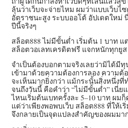
ถ้าผู้ใดกันกำลังหาเว็บดีๆที่เล่นแล้วสุขใ
ลุ้นว่าเว็บจะจ่ายไหม ผมว่าแบบเว็บไซ
อัตราชนะสูง ระบบออโต้ อัปเดตใหม่ 
ปีนี้จริงๆ
สล็อต888 ไม่มีขั้นต่ำ เริ่มต้น 1 บาท แต
สล็อตวอเลทเครดิตฟรี แจกหนักทุกยูส
จำเป็นต้องบอกตามจริงเลยว่ามิได้มีท
เข้ามาด้วยความต้องการลอง ความต้
จะเห็นมากยิ่งกว่า แม้กระนั้นสิ่งหนึ่งที
จนถึงวันนี้ คือคำว่า “ไม่มีขั้นต่ำ” เนี
ไหนเริ่มต้นเบทครั้งละ 5–10 บาท ผมก็
แต่ว่าเพียงพอพบเว็บ สล็อต888 ที่ให้เริ
จึงกลายเป็นจุดแปลงสำคัญของผมมา