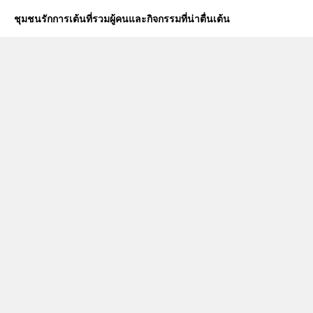
ชุมชนรักการเต้นที่รวมผู้คนและกิจกรรมที่น่าตื่นเต้น