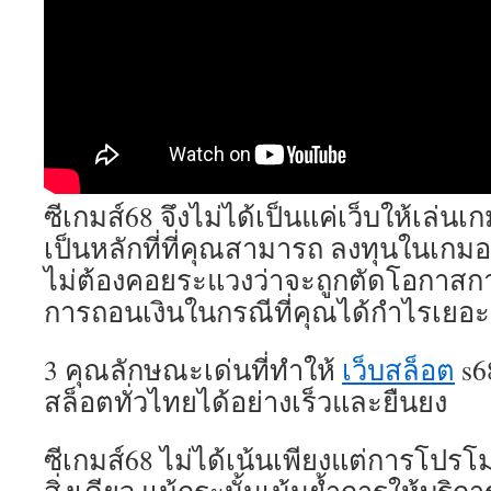
ซีเกมส์68 จึงไม่ได้เป็นแค่เว็บให้เล่นเ
เป็นหลักที่ที่คุณสามารถ ลงทุนในเกมอ
ไม่ต้องคอยระแวงว่าจะถูกตัดโอกาสก
การถอนเงินในกรณีที่คุณได้กำไรเยอ
3 คุณลักษณะเด่นที่ทำให้
เว็บสล็อต
s6
สล็อตทั่วไทยได้อย่างเร็วและยืนยง
ซีเกมส์68 ไม่ได้เน้นเพียงแต่การโปร