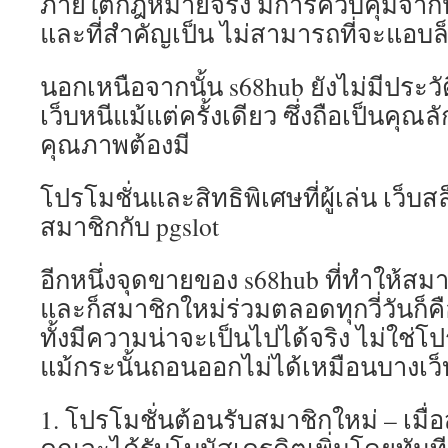
ภายใต้กฎหมายจริง มีการควบคุมจาก
และที่สำคัญเป็น ไม่สามารถที่จะแอบ
นอกเหนือจากนั้น s68hub ยังไม่มีประวั
เว็บหนีแม้แต่ครั้งเดียว ซึ่งถือเป็นคุณ
คุณภาพต้องมี
โปรโมชั่นและสิทธิพิเศษที่ผู้เล่น เว็บส
สมาชิกกับ pgslot
อีกหนึ่งจุดขายของ s68hub ที่ทำให้สมา
และก็สมาชิกใหม่ร่วมตลอดทุกวี่วันก็คื
ทั้งมีความน่าจะเป็นไปได้จริง ไม่ใช่
แม้กระนั้นถอนออกไม่ได้เหมือนบางเว็
1. โปรโมชั่นต้อนรับสมาชิกใหม่ – เม