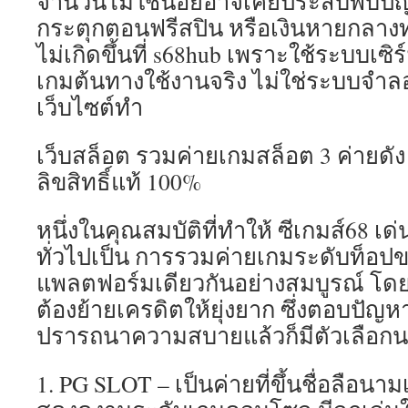
จำนวนไม่ใช้น้อยอาจเคยประสบพบปัญห
กระตุกตอนฟรีสปิน หรือเงินหายกลางท
ไม่เกิดขึ้นที่ s68hub เพราะใช้ระบบเซิร์
เกมต้นทางใช้งานจริง ไม่ใช่ระบบจำล
เว็บไซต์ทำ
เว็บสล็อต รวมค่ายเกมสล็อต 3 ค่ายดัง ช
ลิขสิทธิ์แท้ 100%
หนึ่งในคุณสมบัติที่ทำให้ ซีเกมส์68 เด
ทั่วไปเป็น การรวมค่ายเกมระดับท็อ
แพลตฟอร์มเดียวกันอย่างสมบูรณ์ โดยไ
ต้องย้ายเครดิตให้ยุ่งยาก ซึ่งตอบปัญหาผ
ปรารถนาความสบายแล้วก็มีตัวเลือก
1. PG SLOT – เป็นค่ายที่ขึ้นชื่อลือนา