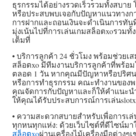
ธุรกรรมได้อย่างรวดเร็วรวมทั้งสบาย
หรือประสบพบเจอกับปัญหาแนวทางการ
การฝากและถอนเงินจะดำเนินการทันท
มุ่งเน้นไปที่การเล่นเกมสล็อตxoรวมทั้
เต็มที่
• บริการลูกค้า 24 ชั่วโมง พร้อมช่วยเ
สล็อตxo มีทีมงานบริการลูกค้าที่พร้อ
ตลอด 1 วัน หากคุณมีปัญหาหรือปริศนา
หรือการทำธุรกรรม คณะทำงานของพวก
คุณจัดการกับปัญหาและก็ให้คำแนะนำที
ให้คุณได้รับประสบการณ์การเล่นslotxoที
• ความสะดวกสบายสำหรับเพื่อการเล่น
ทุกหนทุกแห่ง: ด้วยเว็บไซต์ที่ดีไซน์ม
สล็อตxo
ผ่านเครื่องไม้เครื่องมือต่างๆเ