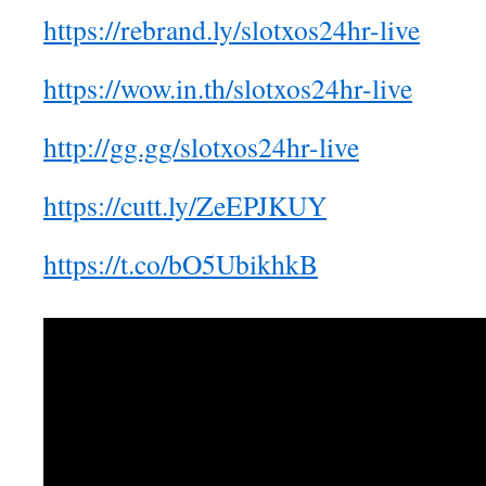
https://rebrand.ly/slotxos24hr-live
https://wow.in.th/slotxos24hr-live
http://gg.gg/slotxos24hr-live
https://cutt.ly/ZeEPJKUY
https://t.co/bO5UbikhkB