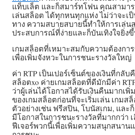
แท็บเล็ต และก็สมาร์ทโฟน คุณสามาร
เล่นสล็อต ได้ทุกหนทุกแห่ง ไม่ว่าจะเป
ทาง ความสบายสบายนี้ทำให้การเล่นส
ประสบการณ์ที่ง่ายและก็บันเทิงใจยิ่งขึ
เกมสล็อตที่เหมาะสมกับความต้องการข
เพื่อเพิ่มจังหวะในการชนะรางวัลใหญ่
ค่า RTP เป็นเปอร์เซ็นต์ของเงินที่กลับค
สล็อตxo ค่ายเกมสล็อตที่ดีมักมีค่า RT
ว่าผู้เล่นได้โอกาสได้รับเงินคืนมากเพิ
ของเกมสล็อตก่อนที่จะเริ่มเล่น เกมสล็อ
ตัวอย่างเช่น ฟรีสปิน, โบนัสเกม, และก
มีโอกาสในการชนะรางวัลที่มากกว่า เล
ฟีเจอร์พวกนี้เพื่อเพิ่มความสนุกสนา
การชนะ