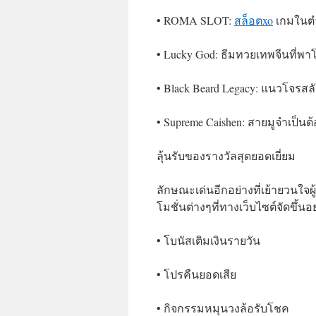
• ROMA SLOT:
สล็อตxo
เกมในตำ
• Lucky God: ธีมทวยเทพจีนที่พ
• Black Beard Legacy: แนวโจรสล
• Supreme Caishen: สายมูจำเป็น
ลุ้นรับของรางวัลสุดยอดเยี่ยม
ลักษณะเด่นอีกอย่างที่เย้ายวนใจ
โมชั่นต่างๆที่ทางเว็บไซต์จัดขึ้นอย
• โบนัสเติมเงินรายวัน
• โปรคืนยอดเสีย
• กิจกรรมหมุนวงล้อรับโชค