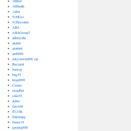
188bet
188betth
1xbet
918Kiss
918kissauto
ABA
ABAGroup2
allbet24hr
alot66
alot666
amb888
askyouwin888 vip
Baccarat
betway
bng55
brazil999
Casino
cloudbet
coke55
debet
faro168
ff123th
fullslotpg
funny18
gaojing888