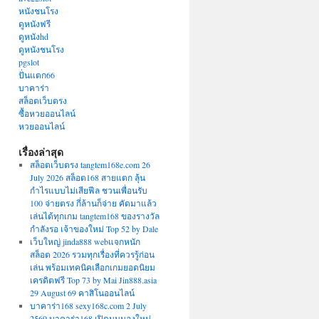
หนังชนโรง
ดูหนังฟรี
ดูหนังhd
ดูหนังชนโรง
pgslot
ปั่นแตก66
บาคาร่า
สล็อตเว็บตรง
ซื้อหวยออนไลน์
หวยออนไลน์
เรื่องล่าสุด
สล็อตเว็บตรง tangtem168e.com 26
July 2026 สล็อต168 สายแตก ลุ้น
กำไรแบบไม่เสียฟีล ชวนเพื่อนรับ
100 จ่ายตรง กี่ล้านก็จ่าย คัดมาแล้ว
เล่นได้ทุกเกม tangtem168 ของรางวัล
กำลังรอ เจ้าของใหม่ Top 52 by Dale
เว็บใหญ่ jinda888 webแจกหนัก
สล็อต 2026 รวมทุกเรื่องที่ควรรู้ก่อน
เล่น พร้อมเทคนิคเลือกเกมยอดนิยม
เครดิตฟรี Top 73 by Mai Jin888.asia
29 August 69 คาสิโนออนไลน์
บาคาร่า168 sexy168c.com 2 July
2569 บาคาร่า168 เปิดมุมมองใหม่