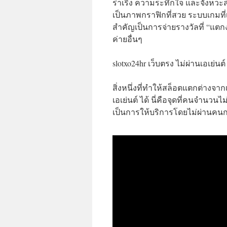
ร่าเริง ความระทึกใจ และจังหวะส
เป็นภาพกราฟิกที่สวย ระบบเกมที
สำคัญเป็นการจ่ายรางวัลที่ “แตกง่
ค่ายอื่นๆ
slotxo24hr เว็บตรง ไม่ผ่านเอเย่นต์ เ
สิ่งหนึ่งที่ทำให้สล็อตแตกต่างจา
เอเย่นต์ ได้ นี่คือจุดที่คนจำนว
เป็นการให้บริการโดยไม่ผ่านคนกล