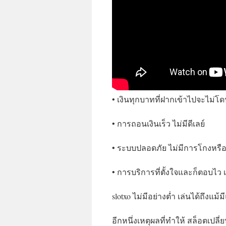
• เงินทุกบาทที่ฝากเข้าไปจะไม่
• การถอนเงินเร็ว ไม่มีดีเลย์
• ระบบปลอดภัย ไม่มีการโกงหรื
• การบริการที่ตั้งใจและก็ตอบไ
slotxo ไม่มีอย่างต่ำ เล่นได้ถึงแม้
อีกหนึ่งเหตุผลที่ทำให้ สล็อตเปลี่