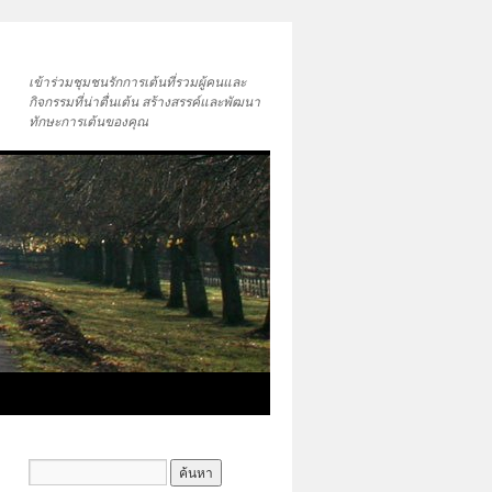
เข้าร่วมชุมชนรักการเต้นที่รวมผู้คนและ
กิจกรรมที่น่าตื่นเต้น สร้างสรรค์และพัฒนา
ทักษะการเต้นของคุณ