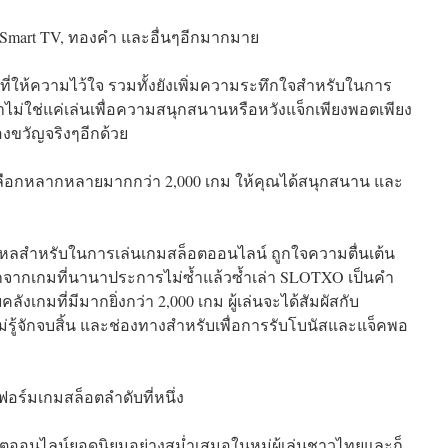
, Smart TV, ทองคำ และอื่นๆอีกมากมาย
ล่นที่ให้ความไว้ใจ รวมทั้งยังเพิ่มความระทึกใจสำหรับในการ
่าไม่ใช่แค่เล่นเพื่อความสนุกสนานหรือหวังแจ็กเพียงพอตเพียง
ของขวัญจริงๆอีกด้วย
เลือกหลากหลายมากกว่า 2,000 เกม ให้คุณได้สนุกสนาน และ
ใหลสำหรับในการเล่นเกมสล็อตออนไลน์ ถูกใจความตื่นเต้น
จากเกมที่นานาประการไม่ซ้ำแล้วซ้ำเล่า SLOTXO เป็นคำ
งเกมที่มีมากยิ่งกว่า 2,000 เกม ผู้เล่นจะได้สัมผัสกับ
่รู้จักจบสิ้น และช่องทางสำหรับเพื่อการรับโบนัสและแจ็คพอ
ฟอร์มเกมสล็อตลำดับที่หนึ่ง
อตออนไลน์ยอดนิยมอย่างสม่ำเสมอในหมู่ผู้เล่นชาวไทยและก็