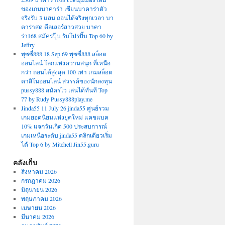
ของเกมบาคาร่า เซียนบาคาร่าตัว
จริงรับ 3 แสน ถอนได้จริงทุกเวลา บา
คาร่าสด ดีลเลอร์สาวสวย บาคา
ร่า168 สมัครปุ๊บ รับโปรปั๊บ Top 60 by
Jeffry
พุซซี่888 18 Sep 69 พุซซี่888 สล็อต
ออนไลน์ โลกแห่งความสนุก ที่เหนือ
กว่า ถอนได้สูงสุด 100 เท่า เกมสล็อต
คาสิโนออนไลน์ สวรรค์ของนักลงทุน
pussy888 สมัครไว เล่นได้ทันที Top
77 by Rudy Pussy888play.me
Jinda55 11 July 26 jinda55 ศูนย์รวม
เกมยอดนิยมแห่งยุคใหม่ แคชแบค
10% แจกวันเกิด 500 ประสบการณ์
เกมเหนือระดับ jinda55 คลิกเดียวเริ่ม
ได้ Top 6 by Mitchell Jin55.guru
คลังเก็บ
สิงหาคม 2026
กรกฎาคม 2026
มิถุนายน 2026
พฤษภาคม 2026
เมษายน 2026
มีนาคม 2026