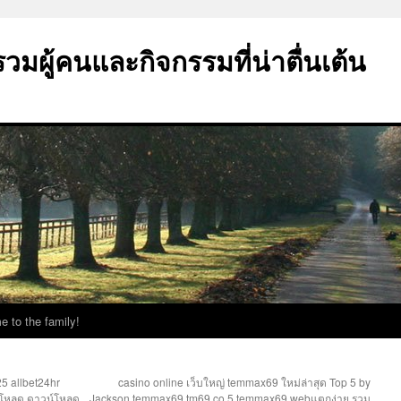
รวมผู้คนและกิจกรรมที่น่าตื่นเต้น
 to the family!
25 allbet24hr
casino online เว็บใหญ่ temmax69 ใหม่ล่าสุด Top 5 by
น์โหลด ดาวน์โหลด
Jackson temmax69 tm69.co 5 temmax69 webแตกง่าย รวม