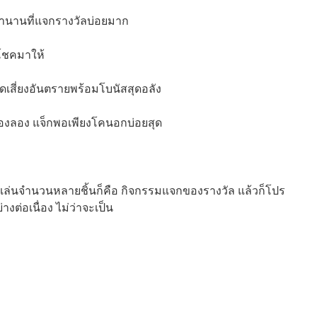
นานที่แจกรางวัลบ่อยมาก
าโชคมาให้
ัดเสี่ยงอันตรายพร้อมโบนัสสุดอลัง
ต้องลอง แจ็กพอเพียงโคนอกบ่อยสุด
ผู้เล่นจำนวนหลายชิ้นก็คือ กิจกรรมแจกของรางวัล แล้วก็โปร
่างต่อเนื่อง ไม่ว่าจะเป็น