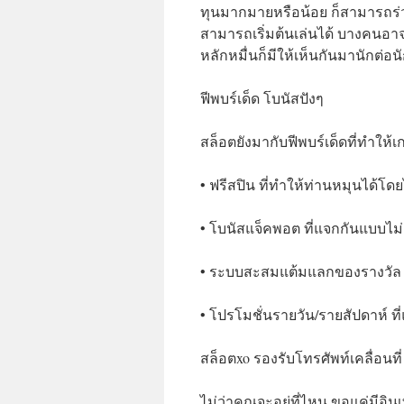
ทุนมากมายหรือน้อย ก็สามารถร่ว
สามารถเริ่มต้นเล่นได้ บางคนอาจ
หลักหมื่นก็มีให้เห็นกันมานักต่อน
ฟีพบร์เด็ด โบนัสปังๆ
สล็อตยังมากับฟีพบร์เด็ดที่ทำให้เ
• ฟรีสปิน ที่ทำให้ท่านหมุนได้โดยไ
• โบนัสแจ็คพอต ที่แจกกันแบบไม่
• ระบบสะสมแต้มแลกของรางวัล ส
• โปรโมชั่นรายวัน/รายสัปดาห์ ที
สล็อตxo รองรับโทรศัพท์เคลื่อนที่ 
ไม่ว่าคุณจะอยู่ที่ไหน ขอแค่มีอิ