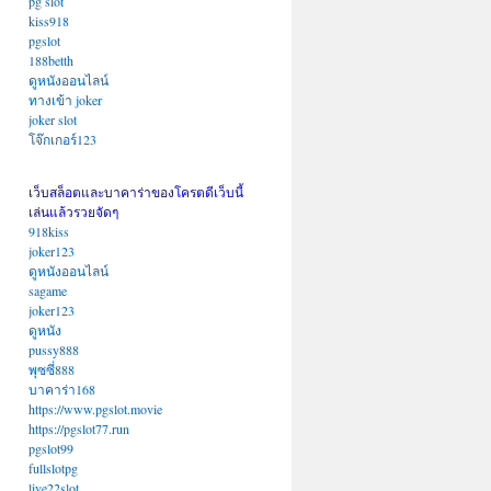
pg slot
kiss918
pgslot
188betth
ดูหนังออนไลน์
ทางเข้า joker
joker slot
โจ๊กเกอร์123
เว็บสล็อตและบาคาร่าของโครตดีเว็บนี้
เล่นแล้วรวยจัดๆ
918kiss
joker123
ดูหนังออนไลน์
sagame
joker123
ดูหนัง
pussy888
พุซซี่888
บาคาร่า168
https://www.pgslot.movie
https://pgslot77.run
pgslot99
fullslotpg
live22slot