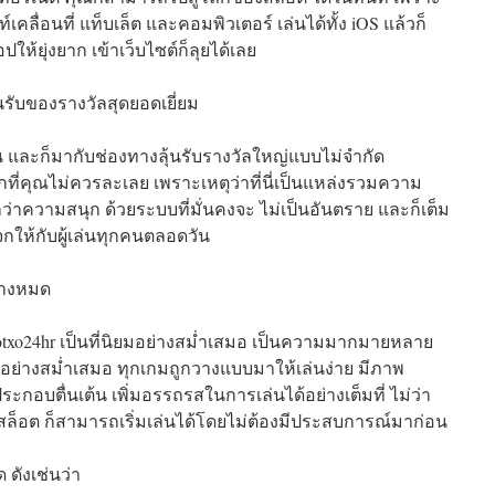
คลื่อนที่ แท็บเล็ต และคอมพิวเตอร์ เล่นได้ทั้ง iOS แล้วก็
ห้ยุ่งยาก เข้าเว็บไซต์ก็ลุยได้เลย
ุ้นรับของรางวัลสุดยอดเยี่ยม
าน และก็มากับช่องทางลุ้นรับรางวัลใหญ่แบบไม่จำกัด
อกที่คุณไม่ควรละเลย เพราะเหตุว่าที่นี่เป็นแหล่งรวมความ
งกว่าความสนุก ด้วยระบบที่มั่นคงจะ ไม่เป็นอันตราย และก็เต็ม
จกให้กับผู้เล่นทุกคนตลอดวัน
ทางหมด
lotxo24hr เป็นที่นิยมอย่างสม่ำเสมอ เป็นความมากมายหลาย
ย่างสม่ำเสมอ ทุกเกมถูกวางแบบมาให้เล่นง่าย มีภาพ
ประกอบตื่นเต้น เพิ่มอรรถรสในการเล่นได้อย่างเต็มที่ ไม่ว่า
ยนสล็อต ก็สามารถเริ่มเล่นได้โดยไม่ต้องมีประสบการณ์มาก่อน
ดังเช่นว่า