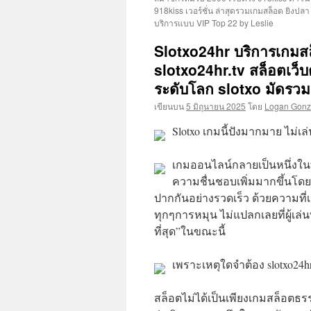
918kiss เวอร์ชั่น ล่าสุดรวมเกมสล็อต ยิงปลา
เนื้อหา
บริการแบบ VIP Top 22 by Leslie
Slotxo24hr บริการเกมสล
slotxo24hr.tv สล็อตเว็บ
ระดับโลก slotxo มัดรวม
เขียนบน
5 มิถุนายน 2025
โดย
Logan Gonz
Slotxo เกมนี้ปังมากมาย ไม่เล่
เกมออนไลน์กลายเป็นหนึ่งใน
ความชื่นชอบเพิ่มมากขึ้นโดยยิ่
ปากกันอย่างรวดเร็ว ด้วยความที่
ทุกๆการหมุน ไม่แปลกเลยที่ผู้เล่น
ที่สุด”ในขณะนี้
เพราะเหตุใดจำต้อง slotxo24h
สล็อตไม่ได้เป็นเพียงเกมสล็อต