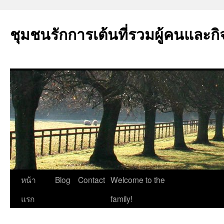
ชุมชนรักการเต้นที่รวมผู้คนและกิจ
ข้าม
หน้า
Blog
Contact
Welcome to the
ไป
แรก
family!
ยัง