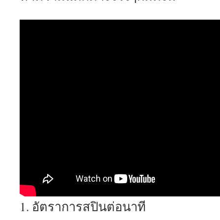
1. อัตราการสปินต่อนาที