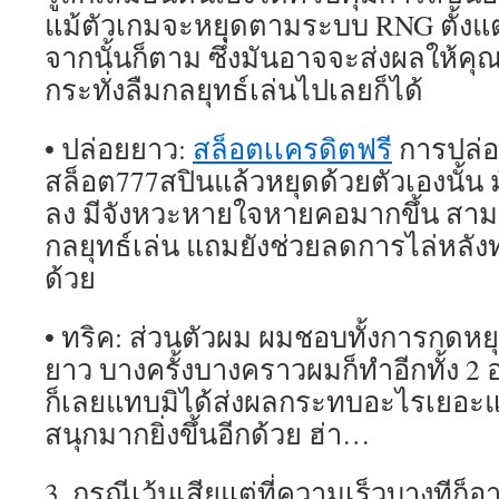
แม้ตัวเกมจะหยุดตามระบบ RNG ตั้ง
จากนั้นก็ตาม ซึ่งมันอาจจะส่งผลให้คุ
กระทั่งลืมกลยุทธ์เล่นไปเลยก็ได้
• ปล่อยยาว:
สล็อตเเครดิตฟรี
การปล่อ
สล็อต777สปินแล้วหยุดด้วยตัวเองนั้น 
ลง มีจังหวะหายใจหายคอมากขึ้น สาม
กลยุทธ์เล่น แถมยังช่วยลดการไล่หลังทุน
ด้วย
• ทริค: ส่วนตัวผม ผมชอบทั้งการกดห
ยาว บางครั้งบางคราวผมก็ทำอีกทั้ง 2 
ก็เลยแทบมิได้ส่งผลกระทบอะไรเยอะ
สนุกมากยิ่งขึ้นอีกด้วย ฮ่า…
3. กรณีเว้นเสียแต่ที่ความเร็วบางทีก็อ