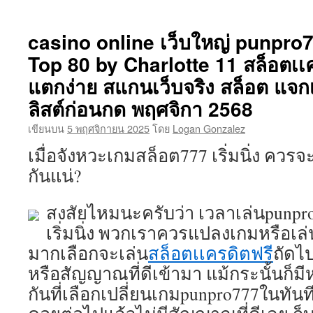
เว็บ
เปิด
ใหม่
casino online เว็บใหญ่ punpro7
punpro
Top 80 by Charlotte 11 สล็อตเเค
เครดิต
ฟรี
แตกง่าย สแกนเว็บจริง สล็อต แจก
Top
78
ลิสต์ก่อนกด พฤศจิกา 2568
by
เขียนบน
5 พฤศจิกายน 2025
โดย
Logan Gonzalez
Sienna
เวป
เมื่อจังหวะเกมสล็อต777 เริ่มนิ่ง ควรจ
ไซต์
กันแน่?
ตรง
ทดลอง
จริง!
สงสัยไหมนะครับว่า เวลาเล่นpunpr
สล็อต
เครดิต
เริ่มนิ่ง พวกเราควรแปลงเกมหรือเล่
ฟรี
มากเลือกจะเล่น
สล็อตเเครดิตฟรี
ถัดไป
100
หรือสัญญาณที่ดีเข้ามา แม้กระนั้นก็
ทำได้
กี่
กันที่เลือกเปลี่ยนเกมpunpro777ในทันทีด
เทิร์น
punpro