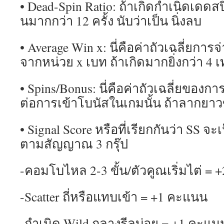
• Dead-Spin Ratio: ถ้าเกิดกำเนิดเดดสป
นมากกว่า 12 ครั้ง นับว่าเป็น นิ่งลบ
• Average Win x: นี่คือค่าถัวเฉลี่ยการ
จากหน่วย x เบท ถ้าเกิดมากยิ่งกว่า 4 เ
• Spins/Bonus: นี่คือค่าถัวเฉลี่ยของก
ต่อการเข้าโบนัสในเกมนั้น ถ้าลากยาวขึ
• Signal Score หรือที่เรียกกันว่า SS 
ตามสัญญาณ 3 กรุ๊ป
-คอมโบไหล 2-3 ขั้น/ตัวคูณเริ่มไต่ =
-Scatter ถี่หรือแทบเข้า = +1 คะแนน
-กำเนิด Wild กลางรีลบ่อย = +1 คะแน