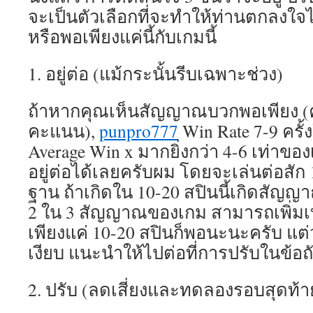
จะเป็นตัวเลือกที่จะทำให้ท่านตกลงใจ
หรือพอเพียงแค่นี้กับเกมนี้
1. อยู่ต่อ (แม้กระนั้นรีบเฉพาะช่วง)
ถ้าหากคุณเห็นสัญญาณบวกพอเพียง (
คะแนน),
punpro777
Win Rate 7-9 ครั้
Average Win x มากยิ่งกว่า 4-6 เท่าข
อยู่ต่อได้เลยครับผม โดยจะเล่นต่อสัก
ฐาน ถ้าเกิดใน 10-20 สปินนี้เกิดสัญญาณ
2 ใน 3 สัญญาณของเกม สามารถเพิ่มเบ
เพียงแค่ 10-20 สปินก็พอนะนะครับ แ
เงียบ แนะนำให้ไปต่อที่การปรับในข้อ
2. ปรับ (ลดเสี่ยงและทดลองรอบสุดท้า