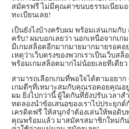
สมัครฟรี ไม่มีคุณค่าขนบธรรมเนียมอะไ
ทะเบียนเลย!
เป็นยังไงบ้างครับผม พร้อมเล่นเกมกับ 
ครับ? ผมบอกเลยว่า นอกเหนือจากเกม C
มีเกมสล็อตอีกมากมายมากมายรอคอยค
เหตุว่าเว็บตรงของพวกเราเป็นเว็บสล็อ
พร้อมเกมสล็อตมากไม่น้อยเลยทีเดียว
สามารถเลือกเกมที่พอใจได้ตามอยาก ค้
เกมดีๆที่เหมาะสมกับคุณรอคอยคุณอยู
ผม ยิ่งไปกว่านี้ ผู้ใดกันที่ยังปรับเวลาส
ทดลองนำข้อเสนอของเราไปประยุกต์กัน
เครดิตฟรี ให้สนุกจำต้องเล่นให้พอดิบ
คุณพร้อมแล้ว มาสมัครสมาชิกใหม่กันไ
ค่าใช้จ่ายแน่นอน สมัครเลย!