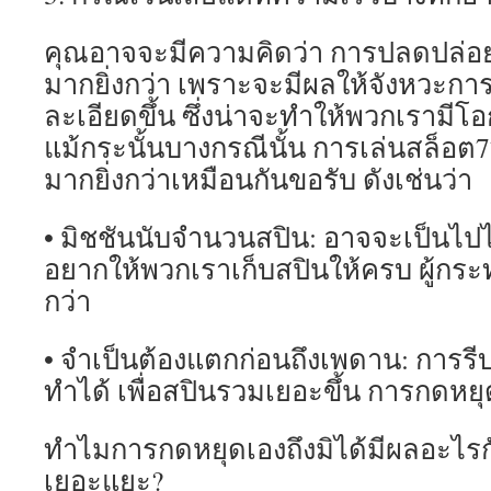
คุณอาจจะมีความคิดว่า การปลดปล่อยใ
มากยิ่งกว่า เพราะจะมีผลให้จังหวะก
ละเอียดขึ้น ซึ่งน่าจะทำให้พวกเราม
แม้กระนั้นบางกรณีนั้น การเล่นสล็อต7
มากยิ่งกว่าเหมือนกันขอรับ ดังเช่นว่า
• มิชชันนับจำนวนสปิน: อาจจะเป็นไปได้
อยากให้พวกเราเก็บสปินให้ครบ ผู้กระท
กว่า
• จำเป็นต้องแตกก่อนถึงเพดาน: การรีบเพ
ทำได้ เพื่อสปินรวมเยอะขึ้น การกดหยุด
ทำไมการกดหยุดเองถึงมิได้มีผลอะไรก
เยอะแยะ?