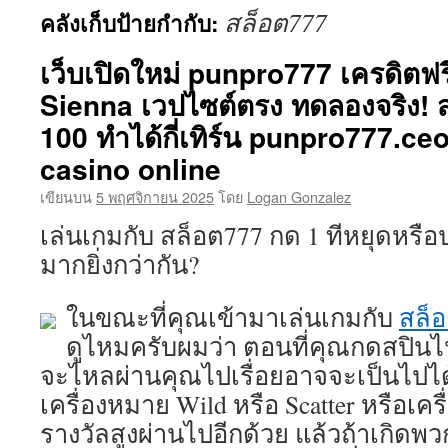
สล็อต777
คลังเก็บป้ายกำกับ:
เนื้อหา
เว็บเปิดใหม่ punpro777 เครดิตฟร
Sienna เวปไซต์ตรง ทดลองจริง! ส
100 ทำได้กี่เทิร์น punpro777.ce
casino online
เขียนบน
5 พฤศจิกายน 2025
โดย
Logan Gonzalez
เล่นเกมกับ สล็อต777 กด 1 ทีหยุดหรื
มากยิ่งกว่ากัน?
ในขณะที่คุณเข้ามาเล่นเกมกับ
สล็อ
ดูไหมครับผมว่า ตอนที่คุณกดสปินไป
จะไหลผ่านคุณไปเรื่อยอาจจะเป็นไปได้ว
เครื่องหมาย Wild หรือ Scatter หรือเคร
รางวัลสูงผ่านไปอีกด้วย แล้วถ้าเกิด