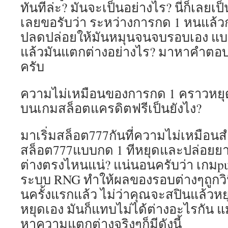
ทันทีล่ะ? มันจะเป็นอย่างไร? นี่ก็เลยเป
เลยขอรับว่า ระหว่างการกด 1 หนแล้ว
ปลดปล่อยให้มันหมุนจนจบรอบเอง แบบไ
แล้วมันแตกต่างอย่างไร? มาหาคำตอ
ครับ
ความไม่เหมือนของการกด 1 คราวหยุด
บนเกมสล็อตแครดิตฟรีเป็นยังไง?
มาเริ่มสล็อต777กันที่ความไม่เหมือนส
สล็อต777แบบกด 1 ทีหยุดและปล่อยยาว
ต่างตรงไหนแน่? แน่นอนครับว่า เกมpu
ระบบ RNG ทำให้ผลของรอบต่างๆถูกวิน
นครั้งแรกแล้ว ไม่ว่าคุณจะสปินแล้วห
หยุดเอง มันก็แทบไม่ได้ต่างอะไรกัน 
หาความแตกต่างจริงๆก็มีดังนี้