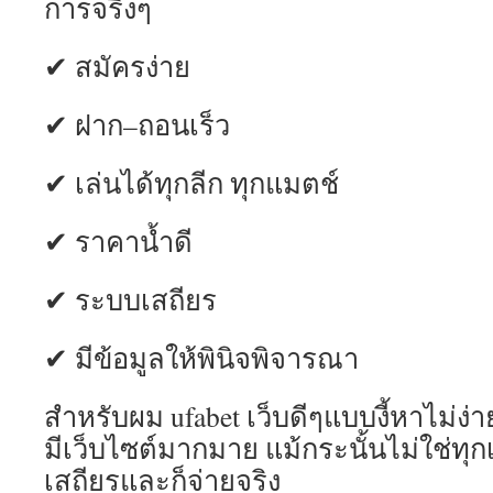
การจริงๆ
✔ สมัครง่าย
✔ ฝาก–ถอนเร็ว
✔ เล่นได้ทุกลีก ทุกแมตช์
✔ ราคาน้ำดี
✔ ระบบเสถียร
✔ มีข้อมูลให้พินิจพิจารณา
สำหรับผม ufabet เว็บดีๆแบบงี้หาไม่ง่า
มีเว็บไซต์มากมาย แม้กระนั้นไม่ใช่ทุกเ
เสถียรและก็จ่ายจริง