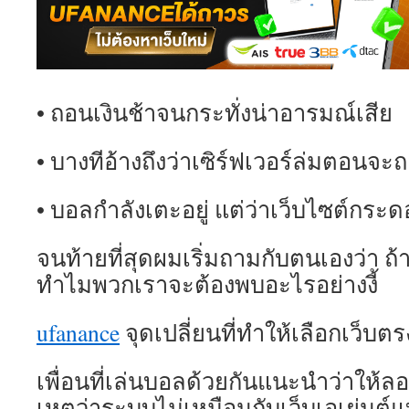
• ถอนเงินช้าจนกระทั่งน่าอารมณ์เสีย
• บางทีอ้างถึงว่าเซิร์ฟเวอร์ล่มตอนจะ
• บอลกำลังเตะอยู่ แต่ว่าเว็บไซต์กระด
จนท้ายที่สุดผมเริ่มถามกับตนเองว่า ถ้
ทำไมพวกเราจะต้องพบอะไรอย่างงี้
ufanance
จุดเปลี่ยนที่ทำให้เลือกเว็บตร
เพื่อนที่เล่นบอลด้วยกันแนะนำว่าให้ลอ
เหตุว่าระบบไม่เหมือนกับเว็บเอเย่น