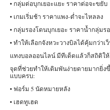
• กลุ่มต่อบุกเยอะแยะ ราคาต่อจะขยับ
• เกมเริ่มช้า ราคาแพง-ต่ำจะไหลลง
• กลุ่มรองโดนบุกเยอะ ราคาน้ำกลุ่มรอ
• ทำให้เลือกจังหวะวางบิลได้คุ้มกว่าเว
แทงบอลออนไลน์ มีทีเด็ดแล้วก็สถิติให้
จุดที่ช่วยทำให้เดิมพันง่ายดายมากยิ่งขึ้
แบบครบ:
• ฟอร์ม 5 นัดหมายหลัง
• เฮดทูเฮด