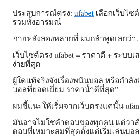
ประสบการณ์ตรง:
ufabet
เลือกเว็บไซต์ไ
รวมทั้งอารมณ์
ภายหลังลองหลายที่ ผมกล้าพูดเลยว่
เว็บไซต์ตรง ufabet = ราคาดี + ระบบเสถ
ง่ายที่สุด
ผู้ใดแท้จริงจังเรื่องพนันบอล หรือกำล
บอลที่ยอดเยี่ยม ราคาน้ำดีที่สุด”
ผมชี้แนะให้เริ่มจากเว็บตรงแค่นั้น ufa
มันอาจไม่ใช่คำตอบของทุกคน แต่ว่าส
ตอบที่เหมาะสมที่สุดตั้งแต่เริ่มเล่นบอ