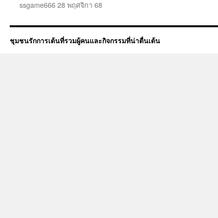
ssgame666 28 พฤศจิกา 68
ชุมชนรักการเต้นที่รวมผู้คนและกิจกรรมที่น่าตื่นเต้น