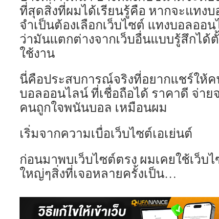
ที่สุดสิ่งที่ผมได้เรียนรู้คือ หากจะแทงบ
จำเป็นต้องเลือกเว็บไซต์ แทงบอลออนไลน
ว่ามันแตกต่างจากเว็บอื่นแบบรู้สึกได้ต
ใช้งาน
นี่คือประสบการณ์จริงที่อยากแชร์ให้
บอลออนไลน์ ที่เชื่อถือได้ ราคาดี จ่า
คนถูกใจพนันบอล เหมือนผม
เริ่มจากความเบื่อเว็บไซต์เอเย่นต์
ก่อนมาพบเว็บไซต์ตรง ผมเคยใช้เว็บไซต์
ใหญ่ๆสิ่งที่เจอหลายครั้งเป็น…