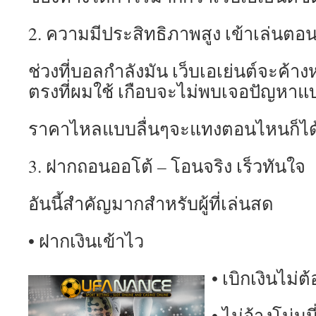
2. ความมีประสิทธิภาพสูง เข้าเล่นตอ
ช่วงที่บอลกำลังมัน เว็บเอเย่นต์จะค้าง
ตรงที่ผมใช้ เกือบจะไม่พบเจอปัญหาแบ
ราคาไหลแบบลื่นๆจะแทงตอนไหนก็ได
3. ฝากถอนออโต้ – โอนจริง เร็วทันใจ
อันนี้สำคัญมากสำหรับผู้ที่เล่นสด
• ฝากเงินเข้าไว
• เบิกเงินไม่
• ไม่อ้างโน่นนี