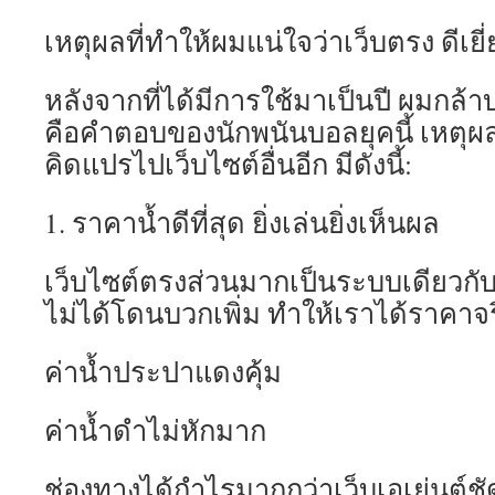
เหตุผลที่ทำให้ผมแน่ใจว่าเว็บตรง ดีเยี่
หลังจากที่ได้มีการใช้มาเป็นปี ผมกล้
คือคำตอบของนักพนันบอลยุคนี้ เหตุผล
คิดแปรไปเว็บไซต์อื่นอีก มีดังนี้:
1. ราคาน้ำดีที่สุด ยิ่งเล่นยิ่งเห็นผล
เว็บไซต์ตรงส่วนมากเป็นระบบเดียวกับเ
ไม่ได้โดนบวกเพิ่ม ทำให้เราได้ราคาจ
ค่าน้ำประปาแดงคุ้ม
ค่าน้ำดำไม่หักมาก
ช่องทางได้กำไรมากกว่าเว็บเอเย่นต์ชั