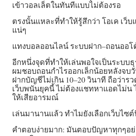
เข้าวอลเล็ตในทันทีแบบไม่ต้องรอ
ตรงนั้นแหละที่ทำให้รู้สึกว่า โอเค เว็บแ
แน่ๆ
แทงบอลออนไลน์ ระบบฝาก–ถอนออโต้ 
อีกหนึ่งจุดที่ทำให้เล่นพอใจเป็นระบบธ
ผมชอบถอนกำไรออกเล็กน้อยหลังจบวั
ฝากบัญชีไม่เกิน 10–20 วินาที ถือว่า
เว็บพนันยุคนี้ ไม่ต้องแชทหาแอดไม่น
ให้เสียอารมณ์
เล่นมานานแล้ว ทำไมยังเลือกเว็บไซต์นี้
คำตอบง่ายมาก: มันตอบปัญหาทุกๆอย่า