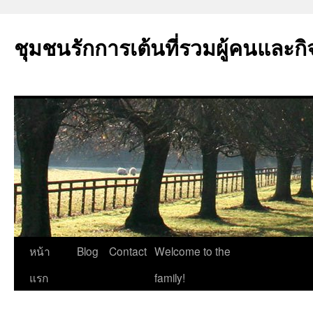
ชุมชนรักการเต้นที่รวมผู้คนและกิจ
ข้าม
หน้า
Blog
Contact
Welcome to the
ไป
แรก
family!
ยัง