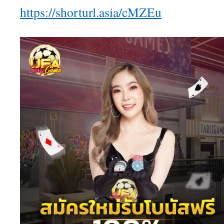
https://shorturl.asia/cMZEu