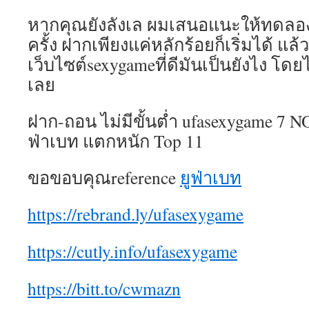
หากคุณยังลังเล ผมเสนอแนะให้ทดลอง
ครั้ง ฝากเพียงแค่หลักร้อยก็เริ่มได้ แ
เว็บไซต์sexygameที่ดีมันเป็นยังไง โดย
เลย
ฝาก-ถอน ไม่มีขั้นต่ำ ufasexygame 7 N
ฟ่าเบท แตกหนัก Top 11
ขอขอบคุณreference
ยูฟ่าเบท
https://rebrand.ly/ufasexygame
https://cutly.info/ufasexygame
https://bitt.to/cwmazn