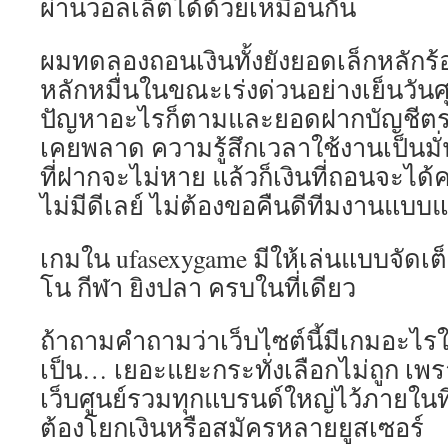
ผ่านวอลเล็ตได้ด้วยเหมือนกัน
ผมทดลองถอนเงินทั้งยังยอดเล็กหลักร
หลักหมื่นในขณะเร่งด่วนอย่างเย็นวันศุ
ปัญหาอะไรก็ตามและยอดฝากบัญชีตร
เคยพลาด ความรู้สึกเวลาใช้งานเป็นมั่น
ที่ฝากจะไม่หาย แล้วก็เงินที่ถอนจะได้
ไม่มีดีเลย์ ไม่ต้องขอคืนดีทีมงานแบบแ
เกมใน ufasexygame มีให้เล่นแบบจัดเต
โน กีฬา ยิงปลา ครบในที่เดียว
ถ้าถามคำถามว่าเว็บไซต์นี้มีเกมอะไร
เป็น… เยอะแยะกระทั่งเลือกไม่ถูก เพรา
เว็บศูนย์รวมทุกแบรนด์ใหญ่ไว้ภายในที่
ต้องโยกเงินหรือสมัครหลายยูสเซอร์