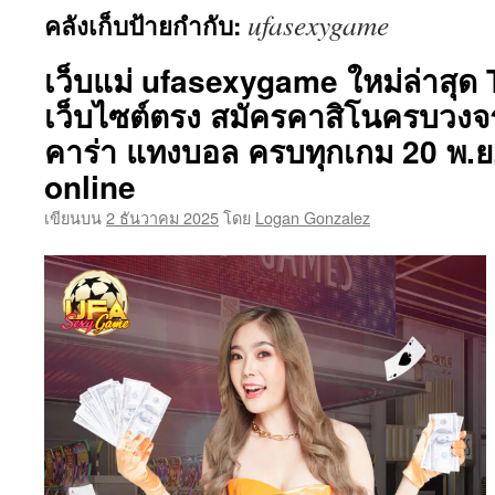
ufasexygame
คลังเก็บป้ายกำกับ:
เนื้อหา
เว็บแม่ ufasexygame ใหม่ล่าสุด
เว็บไซต์ตรง สมัครคาสิโนครบวงจรว
คาร่า แทงบอล ครบทุกเกม 20 พ.ย
online
เขียนบน
2 ธันวาคม 2025
โดย
Logan Gonzalez