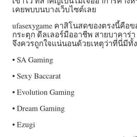
เข้าไว ที่สำคัญเป็นไม่เจออาการค้าง
เคยพบบนบางเว็บไซต์เลย
ufasexygame คาสิโนสดของตรงนี้คือข
กระตุก ดีลเลอร์มืออาชีพ สายบาคาร่า ร
จึงควรถูกใจแน่นอนด้วยเหตุว่าที่นี่มีทั้ง
• SA Gaming
• Sexy Baccarat
• Evolution Gaming
• Dream Gaming
• Ezugi