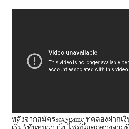
หลังจากสมัครsexygame ทดลองฝากเงิ
เริ่มรู้ทันหนว่า เว็บไซต์นี้แตกต่างจาก