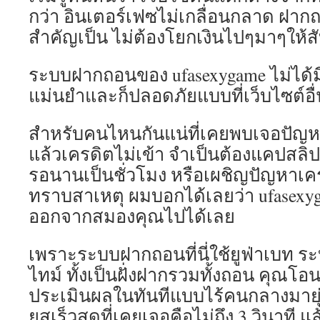
กว่า อินเตอร์เฟซไม่เกลื่อนกลาด ฝากถอ
สำคัญเป็น ไม่ต้องโยกเงินไปๆมาๆให้ส
ระบบฝากถอนของ ufasexygame ไม่ได้มีด
แม่นยำและก็ปลอดภัยแบบที่เว็บไซต์อื่
สำหรับคนไหนกันแน่ที่เคยพบเจอปัญหา
แล้วเครดิตไม่เข้า จำเป็นต้องแคปสลิ
รอนานเป็นชั่วโมง หรือเผชิญปัญหาเ
ทราบสาเหตุ ผมบอกได้เลยว่า ufasexyg
ออกจากสมองคุณไปได้เลย
เพราะระบบฝากถอนที่นี่ใช้ยูฟ่าเบท ร
ไทม์ ทั้งเป็นฝั่งฝากรวมทั้งถอน คุณโ
ประเมินผลในทันทีแบบไร้คนกลางมายุ่งใ
ยูสเร็วสุดที่เคยเจอคือไม่ถึง 3 วินาที แล้ว