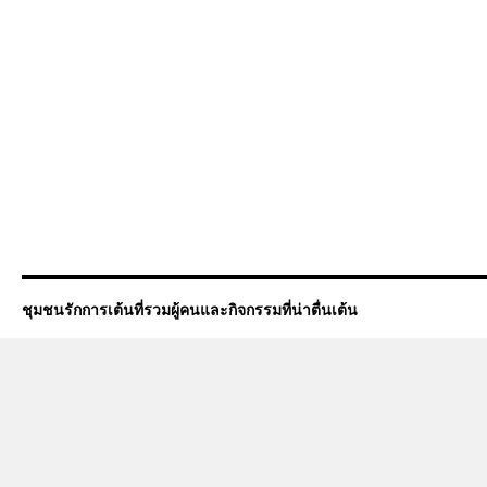
สิ
โน
ครบ
วงจร
วัน
นี้
เล่น
สล็อต
บา
คา
ร่า
แทง
บอล
ครบ
ชุมชนรักการเต้นที่รวมผู้คนและกิจกรรมที่น่าตื่นเต้น
ทุก
เกม
20
พ.ย.
68
casin
onlin