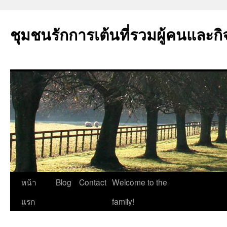
ชุมชนรักการเต้นที่รวมผู้คนและกิจ
ข้าม
หน้า
Blog
Contact
Welcome to the
ไป
แรก
family!
ยัง