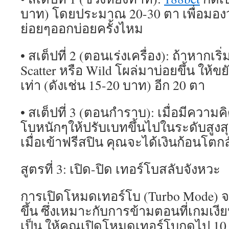
บาท) โดยประมาณ 20-30 ตา เพื่อมองว
ย่อยๆออกบ่อยครั้งไหม
• สเต็ปที่ 2 (ตอนเร่งเครื่อง): ถ้าหากเร
Scatter หรือ Wild โผล่มาบ่อยขึ้น ให้ข
เท่า (ดังเช่น 15-20 บาท) อีก 20 ตา
• สเต็ปที่ 3 (ตอนกำราบ): เมื่อมีความค
โบหนักๆให้ปรับเบทขึ้นไปในระดับสูงสุด
เมื่อเข้าฟรีสปิน คุณจะได้เงินก้อนโตกล
สูตรที่ 3: เปิด-ปิด เทอร์โบสลับจังหวะ
การเปิดโหมดเทอร์โบ (Turbo Mode) จ
ขึ้น ซึ่งเหมาะกับการข้ามตอนที่เกมเงี
เป็น ให้คุณเปิดโหมดเทอร์โบกดไป 10 