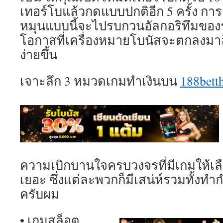
เทอร์โบแล้วกดแบบปกติอีก 5 ครั้ง ก
หมุนแบบนี้จะไปรบกวนอัลกอริทึมของร
โอกาสที่เครื่องหมายโบนัสจะตกลงมาล
ง่ายขึ้น
เจาะลึก 3 หมวดเกมทำเงินบน
188bett
ความเบิกบานใจครบวงจรที่มีเกมให้เลือ
เยอะ ซึ่งแต่ละพวกก็มีเสน่ห์รวมทั้งทำ
ครับผม
• เกมสล็อต