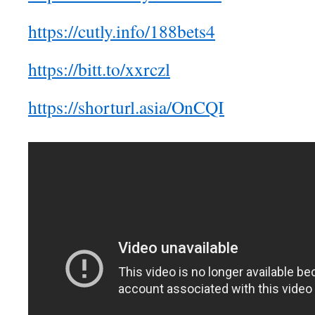
https://cutly.info/188bets4
https://bitt.to/xxrczl
https://shorturl.asia/OnCQI