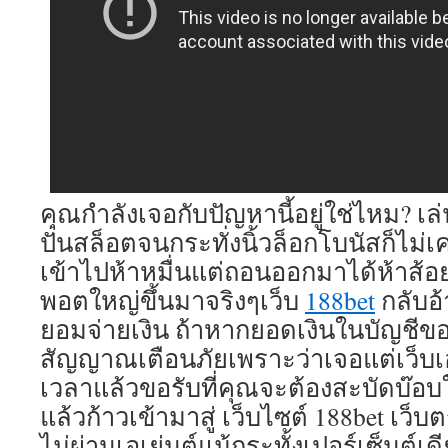
คุณกำลังเจอกับปัญหานี้อยู่ใช่ไหม? เ
ปั่นสล็อตจนกระทั่งนิ้วล็อกโบนัสก็ไม่เ
เข้าไปห้าหมื่นแต่ถอนออกมาได้ห้าส้อ
พอตใหญ่ขึ้นมาจริงๆเว็บ
188bet
กลับอ้
ยอมจ่ายเงิน ถ้าหากยอดเงินในบัญชีขอ
สัญญาณเตือนภัยเพราะว่าเจอแต่เว็บเอ
เวลาแล้วขอรับที่คุณจะต้องสะบัดบ๊อบใ
แล้วก้าวเข้ามาสู่ เว็บไซต์ 188bet เว
ไม่ผ่านเอเย่นต์แม้กระทั้งเปอร์เซ็นต์เด