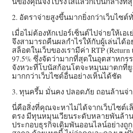
นของคุณจึงโปร่งใสแล้วก็เป็นกลางที่ส
2. อัตราจ่ายสูงขึ้นมากยิ่งกว่าเว็บไซต์ท
เมื่อไม่ต้องหักเปอร์เซ็นต์ไปจ่ายให้เอ
จึงสามารถคืนผลกำไรให้กับผู้เล่นได้อย
สล็อตในเว็บของเรามีค่า RTP (Return to
97.5% ซึ่งจัดว่ามากที่สุดในอุตสาหกร
จังหวะที่โบนัสก้อนโตจะหมุนมาตกที่ยู
มากกว่าเว็บไซต์อื่นอย่างเห็นได้ชัด
3. ทุนครึ้ม มั่นคง ปลอดภัย ถอนล้านจ่
นี่คือสิ่งที่คุณจะหาไม่ได้จากเว็บไซต์เ
ตรง มีทุนหมุนเวียนระดับหลายพันล้าน
ประกอบธุรกิจเดิมพันออนไลน์อย่างถ