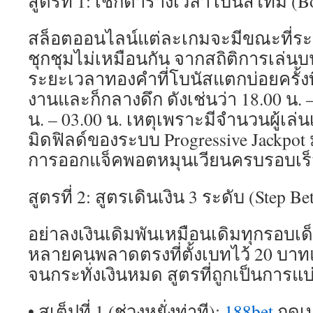
สูตรที่ 1: เช็กตารางเวลาโบนัสไทม์ (B
สล็อตออนไลน์แต่ละเกมจะมีขณะที่ระ
ชุกชุมไม่เหมือนกัน จากสถิติการเล่นบน
ระยะเวลาทองคำที่โบนัสแตกบ่อยครั้งท
งานและก็กลางดึก ดังเช่นว่า 18.00 น. –
น. – 03.00 น. เหตุเพราะมีจำนวนผู้เล่
มิดฟิลด์ของระบบ Progressive Jackpo
การออกแจ็คพอตหมุนเวียนครบรอบเร็วย
สูตรที่ 2: สูตรเดินเงิน 3 ระดับ (Step Be
อย่าลงเงินเดิมพันเหมือนเดิมทุกรอบเ
หลายคนพลาดตรงที่ตั้งเบทไว้ 20 บาทแ
จนกระทั่งเงินหมด สูตรที่ถูกเป็นการแบ่
• สเต็ปที่ 1 (ช่วงหยั่งท่าที):
188bet
กดเบ