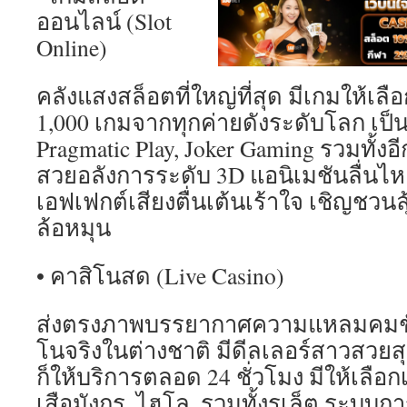
ออนไลน์ (Slot
Online)
คลังแสงสล็อตที่ใหญ่ที่สุด มีเกมให้เลือ
1,000 เกมจากทุกค่ายดังระดับโลก เป็นต
Pragmatic Play, Joker Gaming รวมทั้ง
สวยอลังการระดับ 3D แอนิเมชันลื่นไห
เอฟเฟกต์เสียงตื่นเต้นเร้าใจ เชิญชวนลุ
ล้อหมุน
• คาสิโนสด (Live Casino)
ส่งตรงภาพบรรยากาศความแหลมคมชั
โนจริงในต่างชาติ มีดีลเลอร์สาวสวยส
ก็ให้บริการตลอด 24 ชั่วโมง มีให้เลือกเ
เสือมังกร, ไฮโล, รวมทั้งรูเล็ต ระบบก