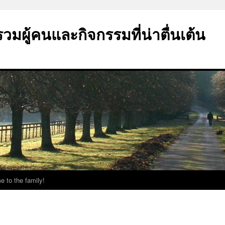
รวมผู้คนและกิจกรรมที่น่าตื่นเต้น
 to the family!