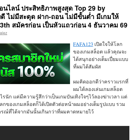
ออนไลน์ ประสิทธิภาพสูงสุด Top 29 by
 ไม่มีสะดุด ฝาก-ถอน ไม่มีขั้นต่ำ มีเกมให้
23th สมัครก่อน เป็นหัวแถวก่อน 4 ธันวาคม 69
alez
FAFA123
เปิดใจให้โลก
ของเกมสล็อต แล้วคุณจะ
ได้สนุกอย่างเต็มเปี่ยมแบบ
ที่ผมได้สัมผัส
ผมคิดออกดีว่าคราวแรกที่
ผมได้ลองเล่นเกมสล็อต
ไรนัก แค่มีความรู้สึกว่าเป็นเกมบันเทิงใจๆไว้ลองฆ่าเวลา แต่
โลกของเกมสล็อตก็ได้เปิดตัวต่อหน้าผมอย่างเต็มรูปแบบ รวม
รณ์ที่ได้จากมันนั้นเกินกว่าที่ผมคาดหมายไว้