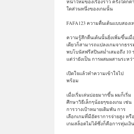
หน้าใหม่ของเรื่องราว ครั้งใดก็ต
ใดส่วนหนึ่งของเกมนั้น
FAFA123 ความตื่นเต้นแบบสองเท
ความรู้สึกตื่นเต้นนั้นยิ่งเพิ่มข
เดียวก็สามารถแปลงเกมจากธรรมดา
พบโบนัสฟรีสปินสม่ำเสมอถึง 10 รอบ
แต่ว่ายังเป็น การผสมผสานระหว่า
เปิดใจแล้วทำความเข้าใจไป
พร้อม
เมื่อเริ่มเล่นบ่อยมากขึ้น ผมก็เริ่ม
ศึกษาวิธีเล็กๆน้อยๆของเกม เช่น
การวางเป้าหมายเดิมพัน การ
เลือกเกมที่มีอัตราการจ่ายสูง หร
เกมสล็อตไม่ได้ซึ่งก็คือการทุ่มเงิ