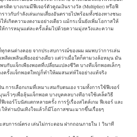
รดิต บางเกมมีฟีเจอร์ตัวคูณเงินรางวัล (Multiplier) หรือฟี
สึกราวกับกำลังเล่นเกมเสี่ยงอันตรายไปพร้อมทั้งช่องทางชนะ
ว้ให้เกิดความงดงามอย่างเดียว แม้กระนั้นยังเพิ่มโอกาสให้
ำให้การหมุนแต่ละครั้งเต็มไปด้วยความมุ่งหวังและความ
งที่ทุกคนต่างคอย จากประสบการณ์ของผม ผมพบว่าการเล่น
พลิดเพลินเพียงอย่างเดียว แต่ว่าเมื่อใดก็ตามวงล้อหมุน มัน
บกับแจ็กเพียงพอตที่เปลี่ยนแปลงชีวิต บางทีแจ็กพอตเล็กๆ
งครั้งแจ็กพอตใหญ่ก็ทำให้ผมสนเท่ห์ใจอย่างแท้จริง
ตเป็น การเลือกเกมที่เหมาะสมกับตนเอง รวมทั้งการใช้ฟีเจอร์
ร็วๆเพื่อลุ้นแจ็กพอต บางบุคคลบางทีอาจใช้เคล็ดวิธี
่ฟีเจอร์โบนัสแตกหลายครั้ง การรู้เรื่องสไตล์เกม ฟีเจอร์ และ
ะให้ท่านบันเทิงใจแล้วก็มีโอกาสชนะมากขึ้นเรื่อยๆ
ย ประสบการณ์ตรง เล่นไม่กระดอน ฝากถอนภายใน 1 วินาที