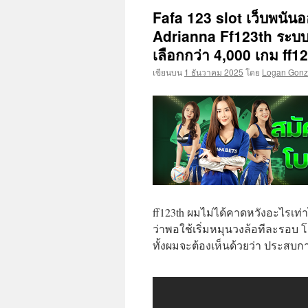
Fafa 123 slot เว็บพนัน
เนื้อหา
Adrianna Ff123th ระบบดี
เลือกกว่า 4,000 เกม ff1
เขียนบน
1 ธันวาคม 2025
โดย
Logan Gonz
ff123th ผมไม่ได้คาดหวังอะไรเท่า
ว่าพอใช้เริ่มหมุนวงล้อทีละรอบ 
ทั้งผมจะต้องเห็นด้วยว่า ประสบกา