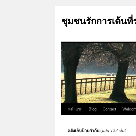
ชุมชนรักการเต้นที่
หน้าแรก
Blog
Contact
Welcome
ข้าม
ไป
fafa 123 slot
คลังเก็บป้ายกำกับ:
ยัง