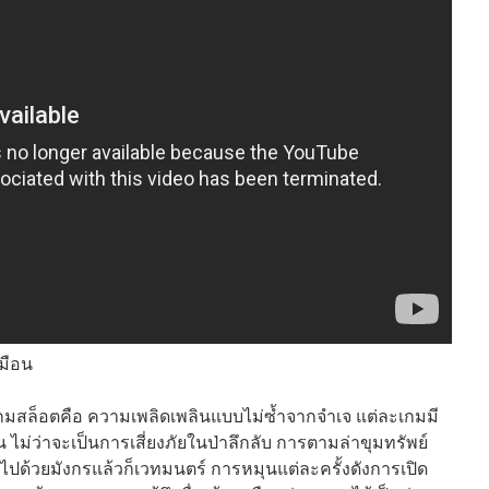
มือน
กมสล็อตคือ ความเพลิดเพลินแบบไม่ซ้ำจากจำเจ แต่ละเกมมี
น ไม่ว่าจะเป็นการเสี่ยงภัยในป่าลึกลับ การตามล่าขุมทรัพย์
มไปด้วยมังกรแล้วก็เวทมนตร์ การหมุนแต่ละครั้งดังการเปิด