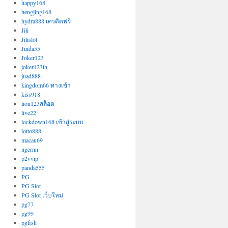
happy168
hengjing168
hydra888 เครดิตฟรี
Jili
Jilislot
Jinda55
Joker123
joker123th
juad888
kingdom66 ทางเข้า
kiss918
lion123สล็อต
live22
lockdown168 เข้าสู่ระบบ
lotto888
macau69
ngernn
p2vvip
panda555
PG
PG Slot
PG Slot เว็บใหม่
pg77
pg99
pgfish