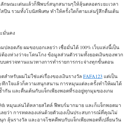
ลักษณะเด่นแล้วก็ฟีพบร์สนุกสนานๆให้ลุ้นตลอดระยะเวลา
สปิน รวมทั้งโบนัสพิเศษ ทำให้ครั้งใดก็ตามเล่นรู้สึกตื่นเต้น
ะมั่นคง
วามปลอดภัย ผมขอบอกเลยว่า เชื่อมั่นได้ 100% เว็บแห่งนี้เป็น
ไม่ต้องห่วงว่าจะโดนโกง ข้อมูลส่วนตัวรวมทั้งยอดเงินของพวก
ีระบบตรวจทานแนวทางการทำรายการกระจ่างทุกขั้นตอน
สล็อตสำหรับผมไม่ใช่แค่เรื่องของเงินรางวัล
FAFA123
แต่เป็น
ะทึกใจแล้วก็ความสนุกสนาน การหมุนแต่ละครั้งทำให้ผมได้
่ซ้ำกัน และตื่นเต้นกับแจ็กเพียงพอตที่รออยู่ทุกมุมของเกม
3th หมุนเล่นได้หลายสไตล์ ฟีพบร์มากมาย และก็แจ็กพอตมา
ลยว่า การทดลองเล่นด้วยตัวเองเป็นประสบการณ์ที่คุณไม่
ก ลุ้นรางวัล และอาจโชคดีพบกับแจ็กเพียงพอตที่เปลี่ยนวัน