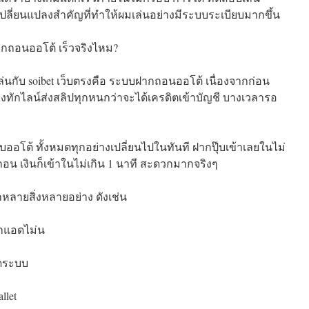
ดเปลี่ยนแปลงสำคัญที่ทำให้ผมเล่นอย่างมีระบบระเบียบมากขึ้น
ถอนออโต้ เร็วจริงไหม?
เล่นกับ soibet เว็บตรงคือ ระบบฝากถอนออโต้ เนื่องจากก่อน
้องทักไลน์ส่งสลิปทุกหนกว่าจะได้เครดิตเข้าบัญชี บางเวลารอ
บบออโต้ ทั้งหมดทุกอย่างเปลี่ยนไปในทันที ฝากปุ๊บเข้าเลยในไม่
ดถอน เงินก็เข้าในไม่เกิน 1 นาที สะดวกมากจริงๆ
หลายสิ่งหลายอย่าง ดังเช่น
ากแอดไม่น
ิดระบบ
llet