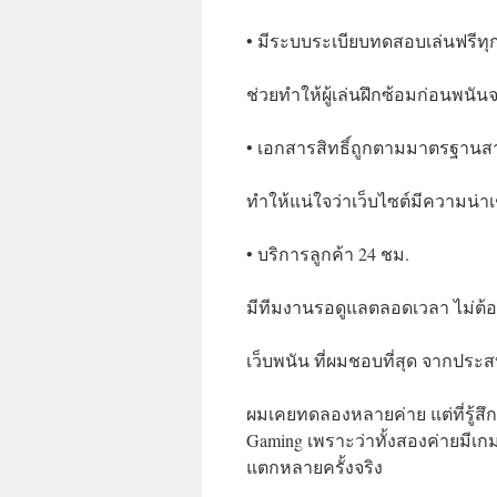
• มีระบบระเบียบทดสอบเล่นฟรีทุ
ช่วยทำให้ผู้เล่นฝึกซ้อมก่อนพนันจ
• เอกสารสิทธิ์ถูกตามมาตรฐาน
ทำให้แน่ใจว่าเว็บไซต์มีความน่าเช
• บริการลูกค้า 24 ชม.
มีทีมงานรอดูแลตลอดเวลา ไม่ต้อ
เว็บพนัน ที่ผมชอบที่สุด จากปร
ผมเคยทดลองหลายค่าย แต่ที่รู้สึก
Gaming เพราะว่าทั้งสองค่ายมีเ
แตกหลายครั้งจริง