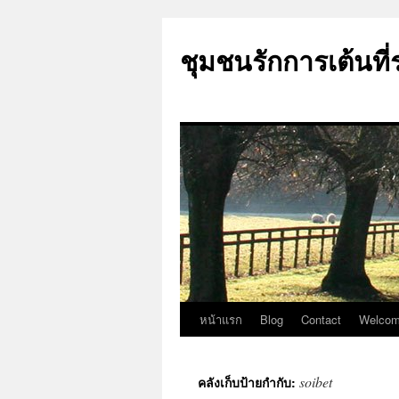
ชุมชนรักการเต้นที่
หน้าแรก
Blog
Contact
Welcome
ข้าม
ไป
soibet
คลังเก็บป้ายกำกับ:
ยัง