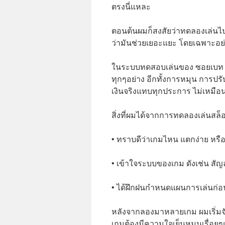
ตรงนี่แหละ
ตอนต้นผมก็สงสัยว่าทดลองเล่นไปทำ
ว่ามันช่วยเยอะแยะ โดยเฉพาะอย่างย
ในระบบทดสอบเล่นของ ซอยเบท ส่ว
ทุกๆอย่าง อีกทั้งการหมุน การปรั
เงินจริงแทบทุกประการ ไม่เหมือ
สิ่งที่ผมได้จากการทดลองเล่นสล็
• ทราบดีว่าเกมไหน แตกง่าย หรือ
• เข้าใจระบบของเกม ดังเช่น สัญ
• ได้ฝึกฝนกำหนดแผนการเล่นก่อน
หลังจากลองมาหลายเกม ผมเริ่มจ
เกมต้องมีความใจเย็นหมุนเรื่อย