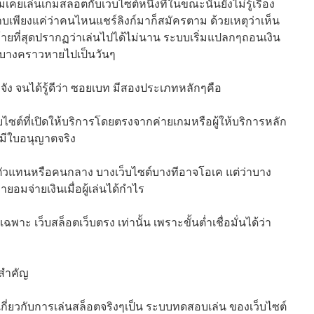
เล่นเกมสล็อตกับเว็บไซต์หนึ่งที่ในขณะนั้นยังไม่รู้เรื่อง
ราบเพียงแค่ว่าคนไหนแชร์ลิงก์มาก็สมัครตาม ด้วยเหตุว่าเห็น
ยที่สุดปรากฏว่าเล่นไปได้ไม่นาน ระบบเริ่มแปลกๆถอนเงิน
า บางคราวหายไปเป็นวันๆ
งจัง จนได้รู้ดีว่า ซอยเบท มีสองประเภทหลักๆคือ
ว็บไซต์ที่เปิดให้บริการโดยตรงจากค่ายเกมหรือผู้ให้บริการหลัก
ก็มีใบอนุญาตจริง
ดโดยตัวแทนหรือคนกลาง บางเว็บไซต์บางทีอาจโอเค แต่ว่าบาง
ายอมจ่ายเงินเมื่อผู้เล่นได้กำไร
นเฉพาะ เว็บสล็อตเว็บตรง เท่านั้น เพราะขั้นต่ำเชื่อมั่นได้ว่า
งสำคัญ
งเกี่ยวกับการเล่นสล็อตจริงๆเป็น ระบบทดสอบเล่น ของเว็บไซต์