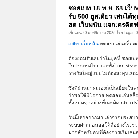
ซอยเบท 18 พ.ย. 68 เว็บพน
เนื้อหา
รับ 500 ยูสเดียว เล่นได้
สด เว็บพนัน แจกเครดิตฟ
เขียนบน
20 พฤศจิกายน 2025
โดย
Logan G
soibet
เว็บพนัน
ทดสอบเล่นสล็อตเว็
ต้องยอมรับเลยว่าในยุคนี้ ซอยเบท
ในประเทศไทยและทั้งโลก เพราะว่
รางวัลใหญ่แบบไม่ต้องลงทุนเยอ
ซึ่งที่ผ่านมาผมเองก็เป็นเยี่ยมใ
ว่าพอใช้มีโอกาส ทดสอบเล่นสล็อตเ
ทั้งหมดทุกอย่างที่เคยคิดกลับแ
วันนี้เลยอยากมา เล่าจากประสบกา
ระบบฝากถอนออโต้ดีอย่างไร, รวม
มากสำหรับคนที่ต้องการเริ่มเล่น