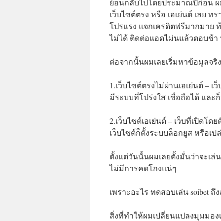
ย้อนกลับไปโดยประมาณปีก่อน ผมเคย
เว็บไซต์ตรง หรือ เอเย่นต์ เลย ท
โปรแรง แจกเครดิตฟรีมากมาย ท้า
ไม่ได้ ติดต่อแอดไม่นแล้วตอบช้
ต่อจากนั้นผมเลยเริ่มหาข้อมูลจริ
1.เว็บไซต์ตรงไม่ผ่านเอเย่นต์ – เ
มีระบบที่โปร่งใส เชื่อถือได้ และ
2.เว็บไซต์เอเย่นต์ – เว็บที่เปิ
เว็บไซต์ก็ตั้งระบบล็อกยูส หรือเปล่
ตั้งแต่วันนั้นผมเลยตั้งมั่นว่าจะเล่
ไม่มีการคดโกงแน่ๆ
เพราะอะไร ทดสอบเล่น soibet ถึ
สิ่งที่ทำให้ผมเปลี่ยนแปลงมุมมอ