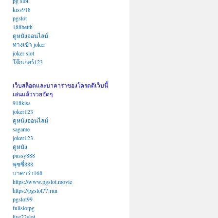
pg slot
kiss918
pgslot
188betth
ดูหนังออนไลน์
ทางเข้า joker
joker slot
โจ๊กเกอร์123
เว็บสล็อตและบาคาร่าของโครตดีเว็บนี้
เล่นแล้วรวยจัดๆ
918kiss
joker123
ดูหนังออนไลน์
sagame
joker123
ดูหนัง
pussy888
พุซซี่888
บาคาร่า168
https://www.pgslot.movie
https://pgslot77.run
pgslot99
fullslotpg
live22slot